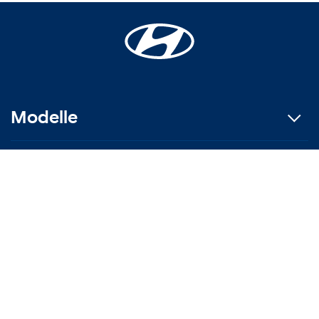
Modelle
Aktionen
Konfigurator
Mein neues Auto
E-Mobilität