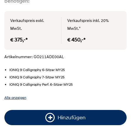
benötigen!
Verkaufspreis exkl.
Verkaufspreis inkl. 20%
MwSt.
MwSt."
€ 375,-*
€ 450,-*
Artikelnummer: GO211ADE00AL
IONIQ 9 Calligraphy 6-Sitzer MY25
IONIQ 9 Calligraphy 7-Sitzer MY25
IONIQ 9 Calligraphy Perf. 6-Sitzer MY25
Alle anzeigen
Hinzufügen