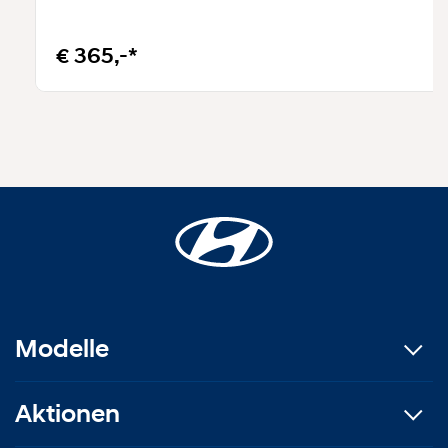
€ 365,-*
Modelle
Aktionen