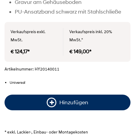
Gravur am Gehäuseboden
PU-Ansatzband schwarz mit Stahlschließe
Verkaufspreis exkl.
Verkaufspreis inkl. 20%
MwSt.
MwSt."
€ 124,17*
€ 149,00*
Artikelnummer: HY20140011
Universal
Hinzufügen
* exkl. Lackier-, Einbau- oder Montagekosten