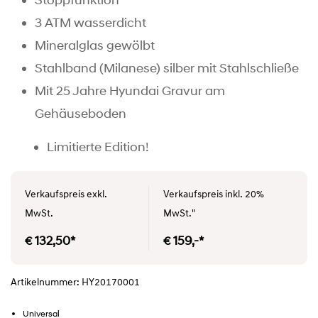
Stoppfunktion
3 ATM wasserdicht
Mineralglas gewölbt
Stahlband (Milanese) silber mit Stahlschließe
Mit 25 Jahre Hyundai Gravur am
Gehäuseboden
Limitierte Edition!
Verkaufspreis exkl.
Verkaufspreis inkl. 20%
MwSt.
MwSt."
€ 132,50*
€ 159,-*
Artikelnummer: HY20170001
Universal