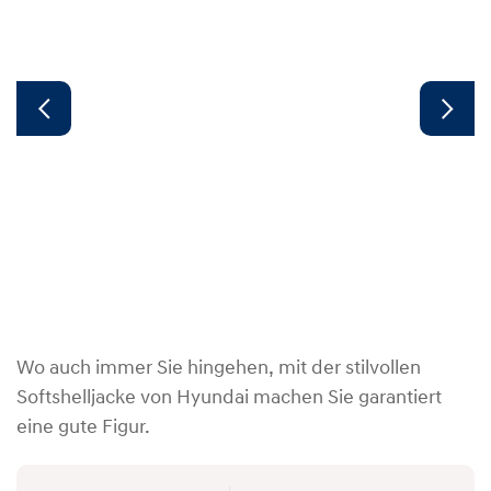
Wo auch immer Sie hingehen, mit der stilvollen
Softshelljacke von Hyundai machen Sie garantiert
eine gute Figur.