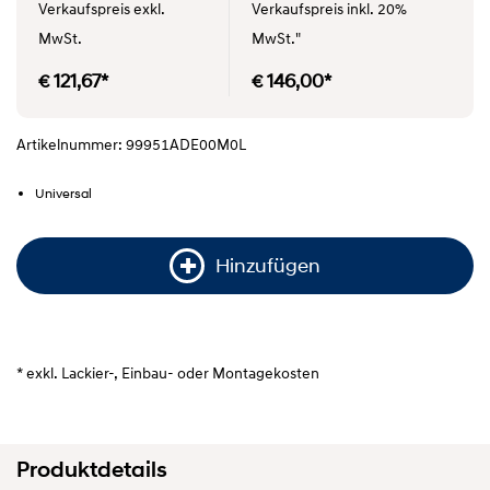
Verkaufspreis exkl.
Verkaufspreis inkl. 20%
MwSt.
MwSt."
€ 121,67*
€ 146,00*
Artikelnummer: 99951ADE00M0L
Universal
Hinzufügen
* exkl. Lackier-, Einbau- oder Montagekosten
Produktdetails