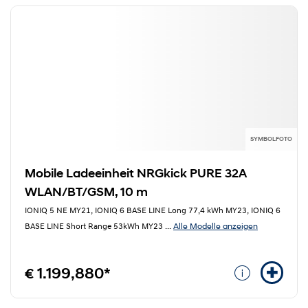
SYMBOLFOTO
Mobile Ladeeinheit NRGkick PURE 32A
WLAN/BT/GSM, 10 m
IONIQ 5 NE MY21, IONIQ 6 BASE LINE Long 77,4 kWh MY23, IONIQ 6
Alle Modelle anzeigen
BASE LINE Short Range 53kWh MY23
...
€ 1.199,880*