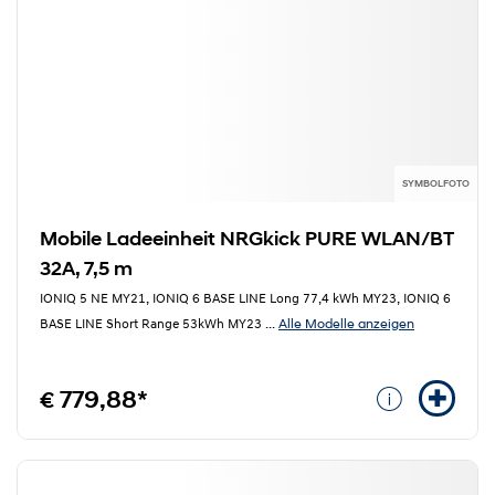
SYMBOLFOTO
Mobile Ladeeinheit NRGkick PURE WLAN/BT
32A, 7,5 m
IONIQ 5 NE MY21, IONIQ 6 BASE LINE Long 77,4 kWh MY23, IONIQ 6
Alle Modelle anzeigen
BASE LINE Short Range 53kWh MY23
...
€ 779,88*