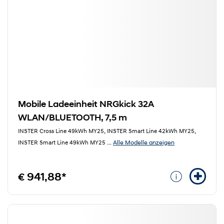
Mobile Ladeeinheit NRGkick 32A
WLAN/BLUETOOTH, 7,5 m
INSTER Cross Line 49kWh MY25, INSTER Smart Line 42kWh MY25,
Alle Modelle anzeigen
INSTER Smart Line 49kWh MY25
...
€ 941,88*