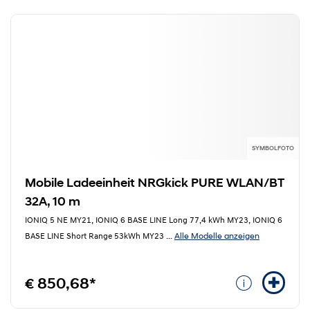
SYMBOLFOTO
Mobile Ladeeinheit NRGkick PURE WLAN/BT
32A, 10 m
IONIQ 5 NE MY21, IONIQ 6 BASE LINE Long 77,4 kWh MY23, IONIQ 6
Alle Modelle anzeigen
BASE LINE Short Range 53kWh MY23
...
€ 850,68*