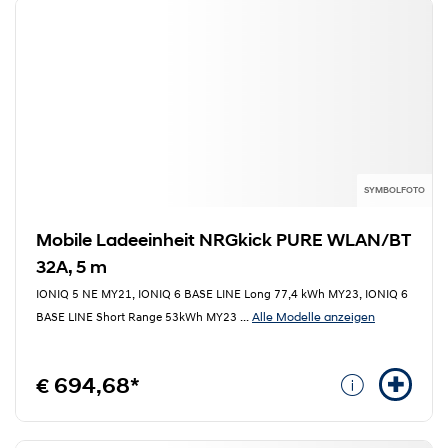
SYMBOLFOTO
Mobile Ladeeinheit NRGkick PURE WLAN/BT
32A, 5 m
IONIQ 5 NE MY21, IONIQ 6 BASE LINE Long 77,4 kWh MY23, IONIQ 6
Alle Modelle anzeigen
BASE LINE Short Range 53kWh MY23
...
€ 694,68*