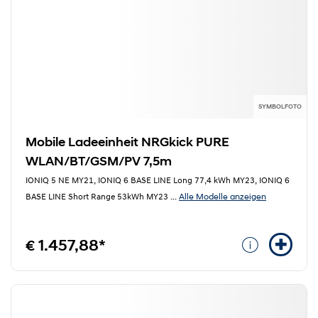
SYMBOLFOTO
Mobile Ladeeinheit NRGkick PURE
WLAN/BT/GSM/PV 7,5m
IONIQ 5 NE MY21, IONIQ 6 BASE LINE Long 77,4 kWh MY23, IONIQ 6
Alle Modelle anzeigen
BASE LINE Short Range 53kWh MY23
...
€ 1.457,88*