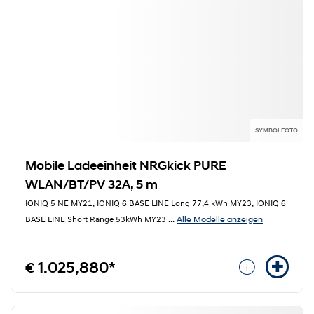
SYMBOLFOTO
Mobile Ladeeinheit NRGkick PURE
WLAN/BT/PV 32A, 5 m
IONIQ 5 NE MY21, IONIQ 6 BASE LINE Long 77,4 kWh MY23, IONIQ 6
Alle Modelle anzeigen
BASE LINE Short Range 53kWh MY23
...
€ 1.025,880*