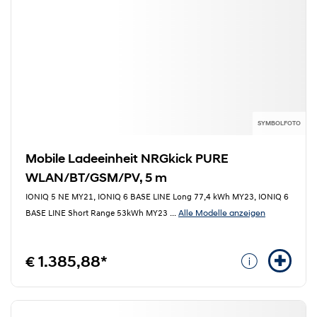
SYMBOLFOTO
Mobile Ladeeinheit NRGkick PURE
WLAN/BT/GSM/PV, 5 m
IONIQ 5 NE MY21, IONIQ 6 BASE LINE Long 77,4 kWh MY23, IONIQ 6
Alle Modelle anzeigen
BASE LINE Short Range 53kWh MY23
...
€ 1.385,88*