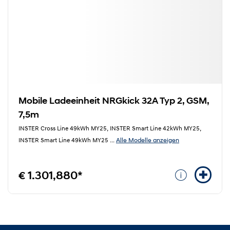
Mobile Ladeeinheit NRGkick 32A Typ 2, GSM,
7,5m
INSTER Cross Line 49kWh MY25, INSTER Smart Line 42kWh MY25,
Alle Modelle anzeigen
INSTER Smart Line 49kWh MY25
...
€ 1.301,880*