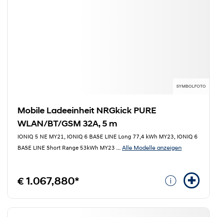
SYMBOLFOTO
Mobile Ladeeinheit NRGkick PURE
WLAN/BT/GSM 32A, 5 m
IONIQ 5 NE MY21, IONIQ 6 BASE LINE Long 77,4 kWh MY23, IONIQ 6
Alle Modelle anzeigen
BASE LINE Short Range 53kWh MY23
...
€ 1.067,880*