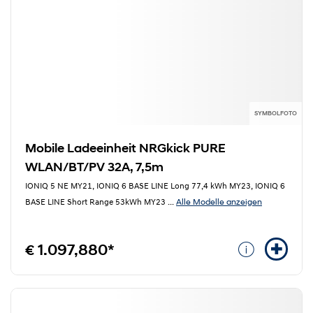
SYMBOLFOTO
Mobile Ladeeinheit NRGkick PURE
WLAN/BT/PV 32A, 7,5m
IONIQ 5 NE MY21, IONIQ 6 BASE LINE Long 77,4 kWh MY23, IONIQ 6
Alle Modelle anzeigen
BASE LINE Short Range 53kWh MY23
...
€ 1.097,880*