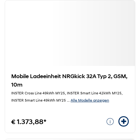
Mobile Ladeeinheit NRGkick 32A Typ 2, GSM,
10m
INSTER Cross Line 49kWh MY25, INSTER Smart Line 42kWh MY25,
Alle Modelle anzeigen
INSTER Smart Line 49kWh MY25
...
€ 1.373,88*