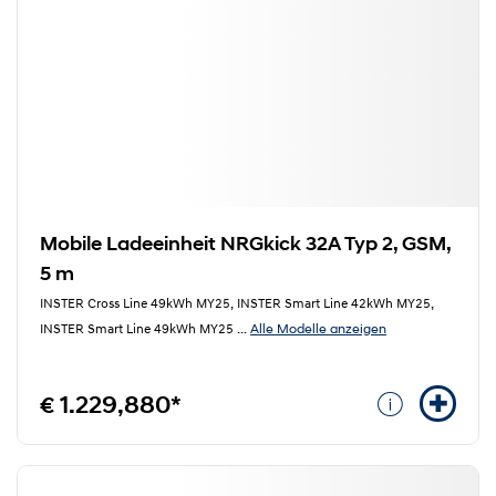
Mobile Ladeeinheit NRGkick 32A Typ 2, GSM,
5 m
INSTER Cross Line 49kWh MY25, INSTER Smart Line 42kWh MY25,
Alle Modelle anzeigen
INSTER Smart Line 49kWh MY25
...
€ 1.229,880*