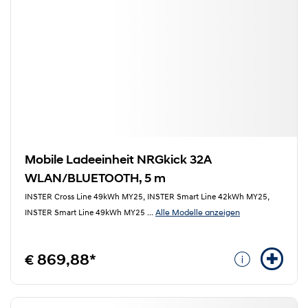
Mobile Ladeeinheit NRGkick 32A
WLAN/BLUETOOTH, 5 m
INSTER Cross Line 49kWh MY25, INSTER Smart Line 42kWh MY25,
Alle Modelle anzeigen
INSTER Smart Line 49kWh MY25
...
€ 869,88*