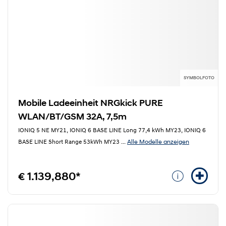
SYMBOLFOTO
Mobile Ladeeinheit NRGkick PURE
WLAN/BT/GSM 32A, 7,5m
IONIQ 5 NE MY21, IONIQ 6 BASE LINE Long 77,4 kWh MY23, IONIQ 6
Alle Modelle anzeigen
BASE LINE Short Range 53kWh MY23
...
€ 1.139,880*