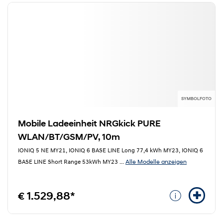
SYMBOLFOTO
Mobile Ladeeinheit NRGkick PURE
WLAN/BT/GSM/PV, 10m
IONIQ 5 NE MY21, IONIQ 6 BASE LINE Long 77,4 kWh MY23, IONIQ 6
Alle Modelle anzeigen
BASE LINE Short Range 53kWh MY23
...
€ 1.529,88*