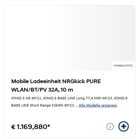
SYMBOLFOTO
Mobile Ladeeinheit NRGkick PURE
WLAN/BT/PV 32A, 10 m
IONIQ 5 NE MY21, IONIQ 6 BASE LINE Long 77,4 kWh MY23, IONIQ 6
Alle Modelle anzeigen
BASE LINE Short Range 53kWh MY23
...
€ 1.169,880*