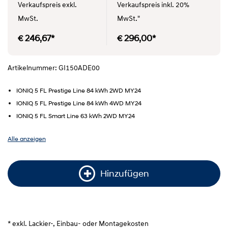
Verkaufspreis exkl.
Verkaufspreis inkl. 20%
MwSt.
MwSt."
€ 246,67*
€ 296,00*
Artikelnummer: GI150ADE00
IONIQ 5 FL Prestige Line 84 kWh 2WD MY24
IONIQ 5 FL Prestige Line 84 kWh 4WD MY24
IONIQ 5 FL Smart Line 63 kWh 2WD MY24
Alle anzeigen
Hinzufügen
* exkl. Lackier-, Einbau- oder Montagekosten