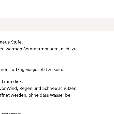
neue Stufe.
in den warmen Sommermonaten, nicht zu
men Luftzug ausgesetzt zu sein.
 3 mm dick.
e vor Wind, Regen und Schnee schützen,
eöffnet werden, ohne dass Wasser bei