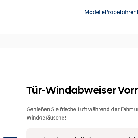
Modelle
Probefahren
Tür-Windabweiser Vor
Genießen Sie frische Luft während der Fahrt 
Windgeräusche!