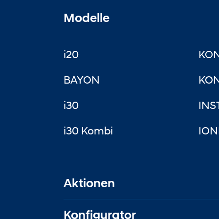
Modelle
i20
KO
BAYON
KON
i30
INS
i30 Kombi
ION
Aktionen
Konfigurator