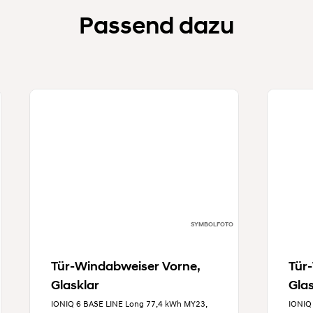
Passend dazu
SYMBOLFOTO
Tür-Windabweiser Vorne,
Tür
Glasklar
Glas
IONIQ 6 BASE LINE Long 77,4 kWh MY23,
IONIQ