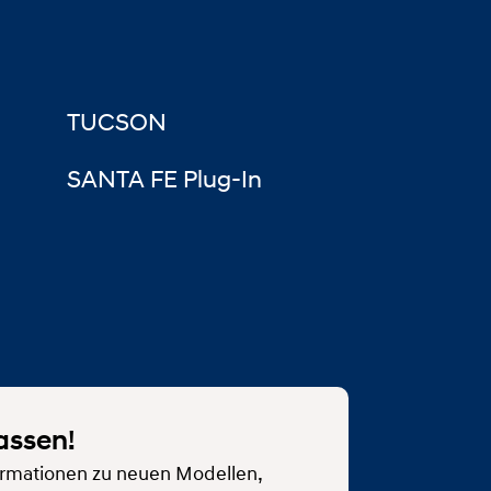
TUCSON
SANTA FE Plug-In
assen!
rmationen zu neuen Modellen,