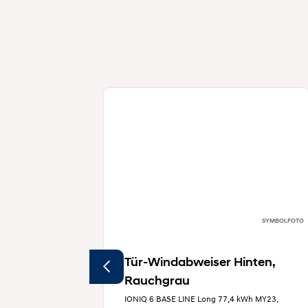
SYMBOLFOTO
Tür-Windabweiser Hinten,
Rauchgrau
IONIQ 6 BASE LINE Long 77,4 kWh MY23,