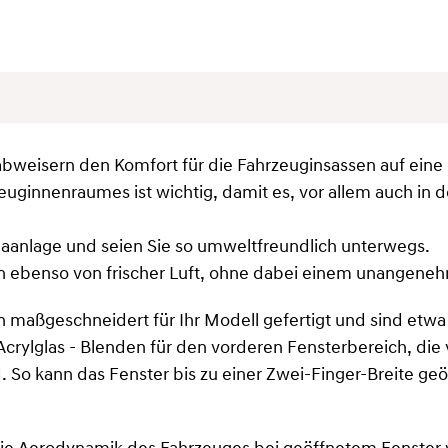
weisern den Komfort für die Fahrzeuginsassen auf eine 
rzeuginnenraumes ist wichtig, damit es, vor allem auch 
aanlage und seien Sie so umweltfreundlich unterwegs.
ren ebenso von frischer Luft, ohne dabei einem unangeneh
maßgeschneidert für Ihr Modell gefertigt und sind etwa
Acrylglas - Blenden für den vorderen Fensterbereich, di
d. So kann das Fenster bis zu einer Zwei-Finger-Breite g