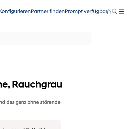
Konfigurieren
Partner finden
Prompt verfügbar
ne, Rauchgrau
und das ganz ohne störende