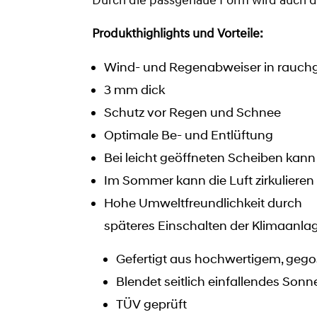
Durch die passgenaue Form wird auch d
Produkthighlights und Vorteile:
Wind- und Regenabweiser in rauchg
3 mm dick
Schutz vor Regen und Schnee
Optimale Be- und Entlüftung
Bei leicht geöffneten Scheiben ka
Im Sommer kann die Luft zirkuliere
Hohe Umweltfreundlichkeit durch
späteres Einschalten der Klimaanla
Gefertigt aus hochwertigem, gego
Blendet seitlich einfallendes Sonn
TÜV geprüft