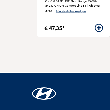
IONIQ 6 BASE LINE Short Range 53kWh
MY23, IONIQ 6 Comfort Line 84 kWh 2WD
Alle Modelle anzeigen
MY26
...
€ 47,35*