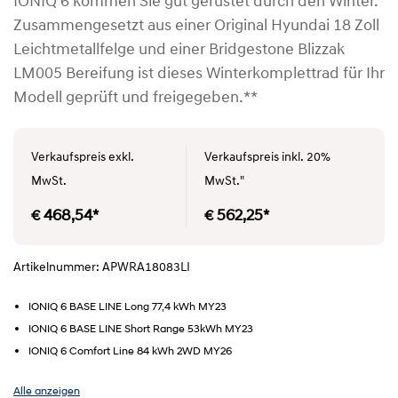
IONIQ 6 kommen Sie gut gerüstet durch den Winter.
Zusammengesetzt aus einer Original Hyundai 18 Zoll
Leichtmetallfelge und einer Bridgestone Blizzak
LM005 Bereifung ist dieses Winterkomplettrad für Ihr
Modell geprüft und freigegeben.**
Verkaufspreis exkl.
Verkaufspreis inkl. 20%
MwSt.
MwSt."
€ 468,54*
€ 562,25*
Artikelnummer: APWRA18083LI
IONIQ 6 BASE LINE Long 77,4 kWh MY23
IONIQ 6 BASE LINE Short Range 53kWh MY23
IONIQ 6 Comfort Line 84 kWh 2WD MY26
Alle anzeigen