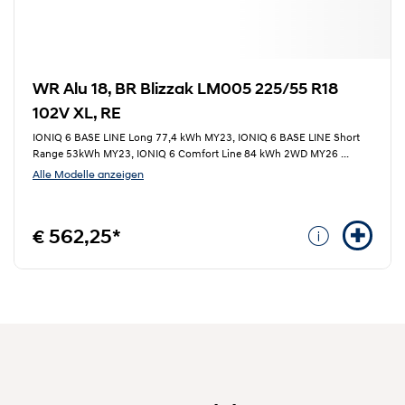
WR Alu 18, BR Blizzak LM005 225/55 R18
102V XL, RE
IONIQ 6 BASE LINE Long 77,4 kWh MY23, IONIQ 6 BASE LINE Short
Range 53kWh MY23, IONIQ 6 Comfort Line 84 kWh 2WD MY26
...
Alle Modelle anzeigen
€ 562,25*