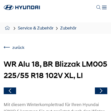
Service & Zubehör
Zubehör
zurück
WR Alu 18, BR Blizzak LM005
225/55 R18 102V XL, LI
Mit diesem Winterkomplettrad für Ihren Hyundai