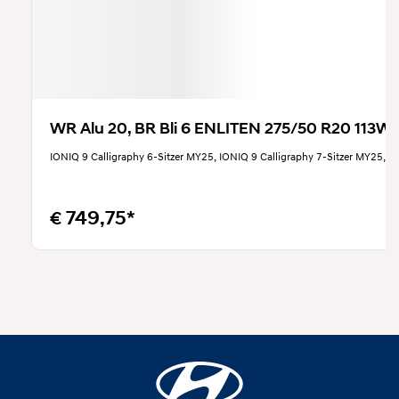
WR Alu 20, BR Bli 6 ENLITEN 275/50 R20 113W X
IONIQ 9 Calligraphy 6-Sitzer MY25, IONIQ 9 Calligraphy 7-Sitzer MY25, I
€ 749,75*