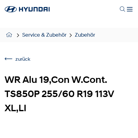
Service & Zubehör
Zubehör
zurück
WR Alu 19,Con W.Cont.
TS850P 255/60 R19 113V
XL,LI