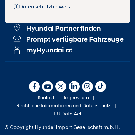
Datenschutzhinweis
Hyundai Partner finden
Prompt verfügbare Fahrzeuge
myHyundai.at
Kontakt
|
Impressum
|
Rechtliche Informationen und Datenschutz
|
EU Data Act
© Copyright Hyundai Import Gesellschaft m.b.H.