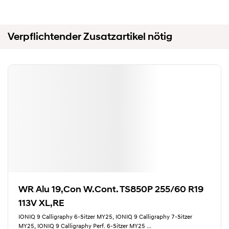
Verpflichtender Zusatzartikel nötig
WR Alu 19,Con W.Cont. TS850P 255/60 R19
113V XL,RE
IONIQ 9 Calligraphy 6-Sitzer MY25, IONIQ 9 Calligraphy 7-Sitzer
MY25, IONIQ 9 Calligraphy Perf. 6-Sitzer MY25
...