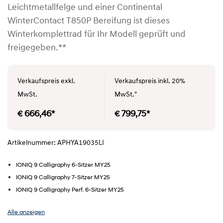
Leichtmetallfelge und einer Continental
WinterContact T850P Bereifung ist dieses
Winterkomplettrad für Ihr Modell geprüft und
freigegeben.**
Verkaufspreis exkl.
Verkaufspreis inkl. 20%
MwSt.
MwSt."
€ 666,46*
€ 799,75*
Artikelnummer: APHYA19035LI
IONIQ 9 Calligraphy 6-Sitzer MY25
IONIQ 9 Calligraphy 7-Sitzer MY25
IONIQ 9 Calligraphy Perf. 6-Sitzer MY25
Alle anzeigen