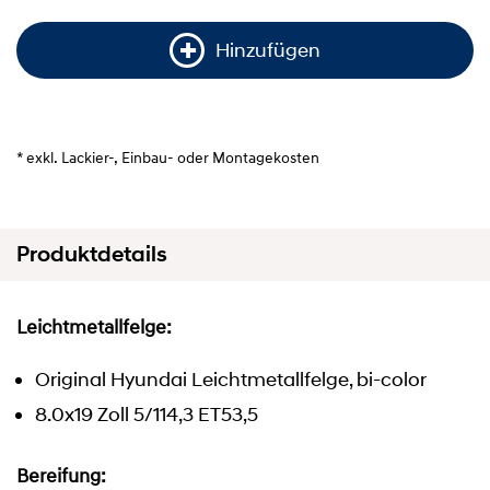
Hinzufügen
* exkl. Lackier-, Einbau- oder Montagekosten
Produktdetails
Leichtmetallfelge:
Original Hyundai Leichtmetallfelge, bi-color
8.0x19 Zoll 5/114,3 ET53,5
Bereifung: