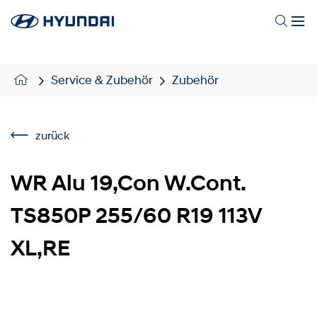
Service & Zubehör
Zubehör
zurück
WR Alu 19,Con W.Cont.
TS850P 255/60 R19 113V
XL,RE