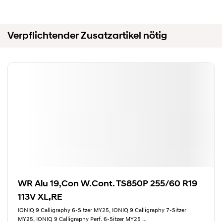
Verpflichtender Zusatzartikel nötig
WR Alu 19,Con W.Cont. TS850P 255/60 R19
113V XL,RE
IONIQ 9 Calligraphy 6-Sitzer MY25, IONIQ 9 Calligraphy 7-Sitzer
MY25, IONIQ 9 Calligraphy Perf. 6-Sitzer MY25
...