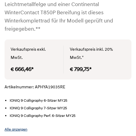
Leichtmetallfelge und einer Continental
WinterContact T850P Bereifung ist dieses
Winterkomplettrad für Ihr Modell geprüft und
freigegeben.**
Verkaufspreis exkl.
Verkaufspreis inkl. 20%
MwSt.
MwSt."
€ 666,46*
€ 799,75*
Artikelnummer: APHYA19035RE
IONIQ 9 Calligraphy 6-Sitzer MY25
IONIQ 9 Calligraphy 7-Sitzer MY25
IONIQ 9 Calligraphy Perf. 6-Sitzer MY25
Alle anzeigen