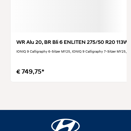
WR Alu 20, BR Bli 6 ENLITEN 275/50 R20 113W X
IONIQ 9 Calligraphy 6-Sitzer MY25, IONIQ 9 Calligraphy 7-Sitzer MY25, I
€ 749,75*