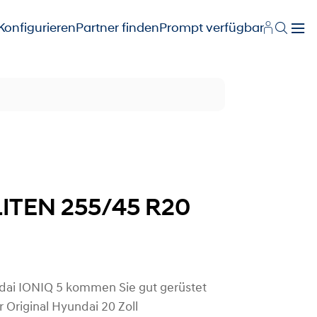
Konfigurieren
Partner finden
Prompt verfügbar
NLITEN 255/45 R20
dai IONIQ 5 kommen Sie gut gerüstet
Original Hyundai 20 Zoll