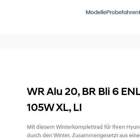
Modelle
Probefahren
WR Alu 20, BR Bli 6 E
105W XL, LI
Mit diesem Winterkomplettrad für Ihren Hyun
durch den Winter. Zusammengesetzt aus einer 