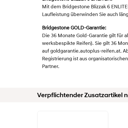
Mit dem Bridgestone Blizzak 6 ENLITE
Laufleistung überwinden Sie auch lä
Bridgestone GOLD-Garantie:
Die 36 Monate Gold-Garantie gilt fü
werksbespikte Reifen). Sie gilt 36 Mo
auf goldgarantie.autoplus-reifen.at. A
Registrierung ist aus organisatorisch
Partner.
Verpflichtender Zusatzartikel n