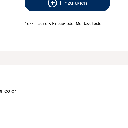
Hinzufügen
* exkl. Lackier-, Einbau- oder Montagekosten
bi-color