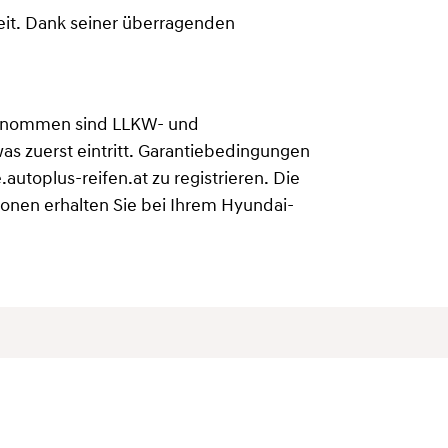
eit. Dank seiner überragenden
sgenommen sind LLKW- und
as zuerst eintritt. Garantiebedingungen
autoplus-reifen.at zu registrieren. Die
ionen erhalten Sie bei Ihrem Hyundai-