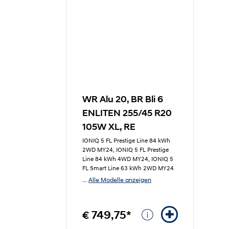
WR Alu 20, BR Bli 6
ENLITEN 255/45 R20
105W XL, RE
IONIQ 5 FL Prestige Line 84 kWh
2WD MY24, IONIQ 5 FL Prestige
Line 84 kWh 4WD MY24, IONIQ 5
FL Smart Line 63 kWh 2WD MY24
Alle Modelle anzeigen
...
€ 749,75*