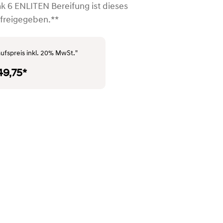
ak 6 ENLITEN Bereifung ist dieses
 freigegeben.**
ufspreis inkl. 20% MwSt."
49,75*