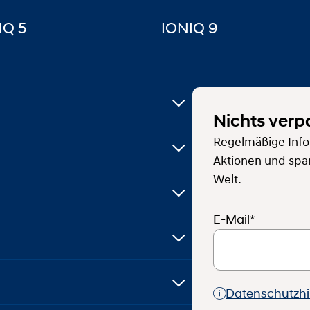
IQ 5
IONIQ 9
Nichts verp
Regelmäßige Info
Aktionen und spa
Welt.
E-Mail*
Datenschutzh