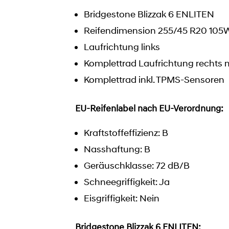
Bridgestone Blizzak 6 ENLITEN
Reifendimension 255/45 R20 105
Laufrichtung links
Komplettrad Laufrichtung rechts 
Komplettrad inkl. TPMS-Sensoren
EU-Reifenlabel nach EU-Verordnung:
Kraftstoffeffizienz: B
Nasshaftung: B
Geräuschklasse: 72 dB/B
Schneegriffigkeit: Ja
Eisgriffigkeit: Nein
Bridgestone Blizzak 6 ENLITEN: