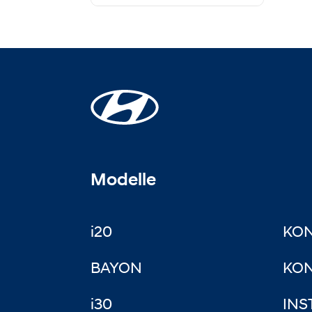
Modelle
i20
KO
BAYON
KON
i30
INS