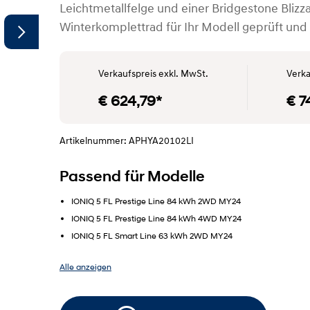
Leichtmetallfelge und einer Bridgestone Blizz
Winterkomplettrad für Ihr Modell geprüft und
Verkaufspreis exkl. MwSt.
Verka
€ 624,79*
€ 7
Artikelnummer: APHYA20102LI
Passend für Modelle
IONIQ 5 FL Prestige Line 84 kWh 2WD MY24
IONIQ 5 FL Prestige Line 84 kWh 4WD MY24
IONIQ 5 FL Smart Line 63 kWh 2WD MY24
Alle anzeigen