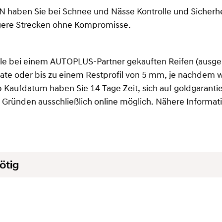
N haben Sie bei Schnee und Nässe Kontrolle und Sicherh
ngere Strecken ohne Kompromisse.
r alle bei einem AUTOPLUS-Partner gekauften Reifen (au
nate oder bis zu einem Restprofil von 5 mm, je nachdem w
b Kaufdatum haben Sie 14 Tage Zeit, sich auf goldgarantie.
en Gründen ausschließlich online möglich. Nähere Informat
ötig