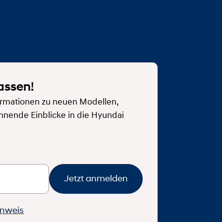
assen!
rmationen zu neuen Modellen,
nnende Einblicke in die Hyundai
Jetzt anmelden
inweis