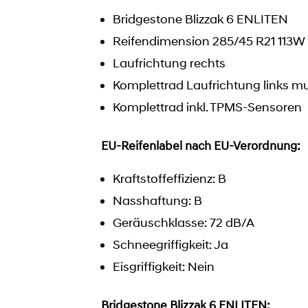
Bridgestone Blizzak 6 ENLITEN
Reifendimension 285/45 R21 113W
Laufrichtung rechts
Komplettrad Laufrichtung links mu
Komplettrad inkl. TPMS-Sensoren
EU-Reifenlabel nach EU-Verordnung:
Kraftstoffeffizienz: B
Nasshaftung: B
Geräuschklasse: 72 dB/A
Schneegriffigkeit: Ja
Eisgriffigkeit: Nein
Bridgestone Blizzak 6 ENLITEN: