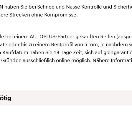
N haben Sie bei Schnee und Nässe Kontrolle und Sicherh
ngere Strecken ohne Kompromisse.
r alle bei einem AUTOPLUS-Partner gekauften Reifen (au
nate oder bis zu einem Restprofil von 5 mm, je nachdem w
b Kaufdatum haben Sie 14 Tage Zeit, sich auf goldgarantie.
en Gründen ausschließlich online möglich. Nähere Informat
ötig