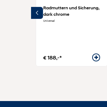
Radmuttern und Sicherung,
dark chrome
Universal
€ 188,-*