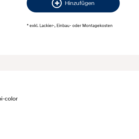
Hinzufügen
* exkl. Lackier-, Einbau- oder Montagekosten
bi-color