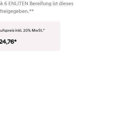
ak 6 ENLITEN Bereifung ist dieses
 freigegeben.**
ufspreis inkl. 20% MwSt."
24,76*