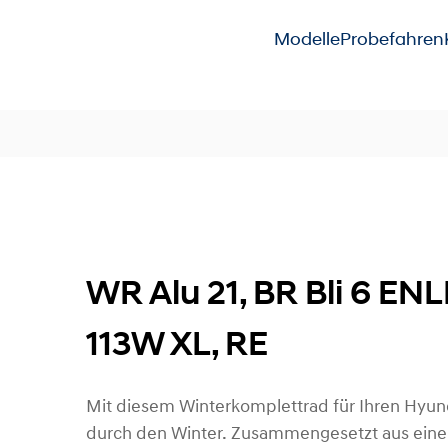
Modelle
Probefahren
WR Alu 21, BR Bli 6 EN
113W XL, RE
Mit diesem Winterkomplettrad für Ihren Hyun
durch den Winter. Zusammengesetzt aus einer 