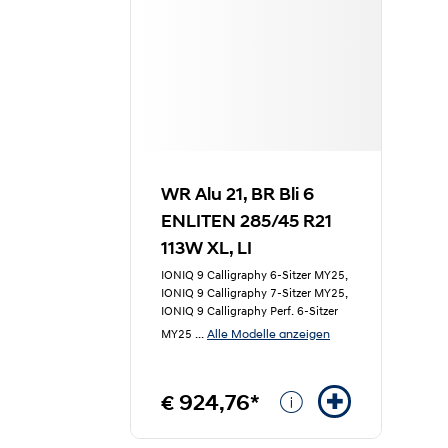
WR Alu 21, BR Bli 6
ENLITEN 285/45 R21
113W XL, LI
IONIQ 9 Calligraphy 6-Sitzer MY25,
IONIQ 9 Calligraphy 7-Sitzer MY25,
IONIQ 9 Calligraphy Perf. 6-Sitzer
Alle Modelle anzeigen
MY25
...
€ 924,76*