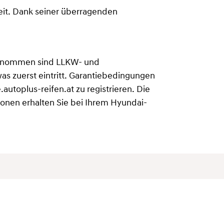
eit. Dank seiner überragenden
sgenommen sind LLKW- und
as zuerst eintritt. Garantiebedingungen
autoplus-reifen.at zu registrieren. Die
ionen erhalten Sie bei Ihrem Hyundai-