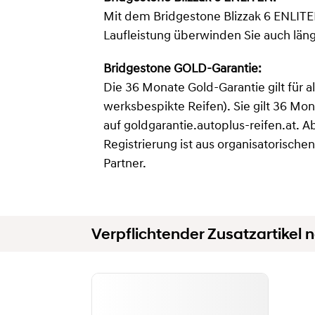
Mit dem Bridgestone Blizzak 6 ENLITE
Laufleistung überwinden Sie auch lä
Bridgestone GOLD-Garantie:
Die 36 Monate Gold-Garantie gilt fü
werksbespikte Reifen). Sie gilt 36 Mo
auf goldgarantie.autoplus-reifen.at. A
Registrierung ist aus organisatorisch
Partner.
Verpflichtender Zusatzartikel n