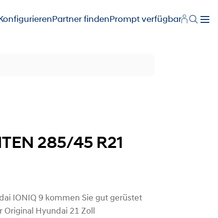
Konfigurieren
Partner finden
Prompt verfügbar
LITEN 285/45 R21
dai IONIQ 9 kommen Sie gut gerüstet
Original Hyundai 21 Zoll