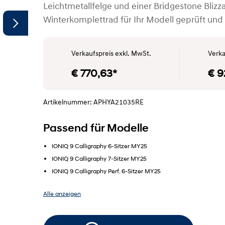
Leichtmetallfelge und einer Bridgestone Blizz
Winterkomplettrad für Ihr Modell geprüft und
Verkaufspreis exkl. MwSt.
Verka
€ 770,63*
€ 9
Artikelnummer: APHYA21035RE
Passend für Modelle
IONIQ 9 Calligraphy 6-Sitzer MY25
IONIQ 9 Calligraphy 7-Sitzer MY25
IONIQ 9 Calligraphy Perf. 6-Sitzer MY25
Alle anzeigen