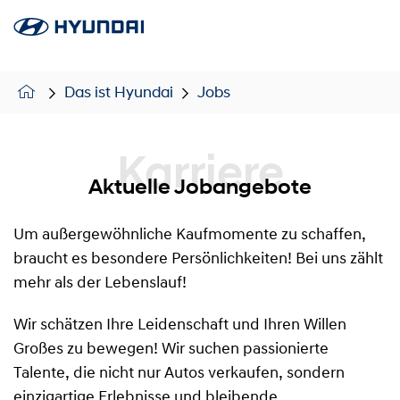
Das ist Hyundai
Jobs
Karriere
Aktuelle Jobangebote
Um außergewöhnliche Kaufmomente zu schaffen,
braucht es besondere Persönlichkeiten! Bei uns zählt
mehr als der Lebenslauf!
Wir schätzen Ihre Leidenschaft und Ihren Willen
Großes zu bewegen! Wir suchen passionierte
Talente, die nicht nur Autos verkaufen, sondern
einzigartige Erlebnisse und bleibende