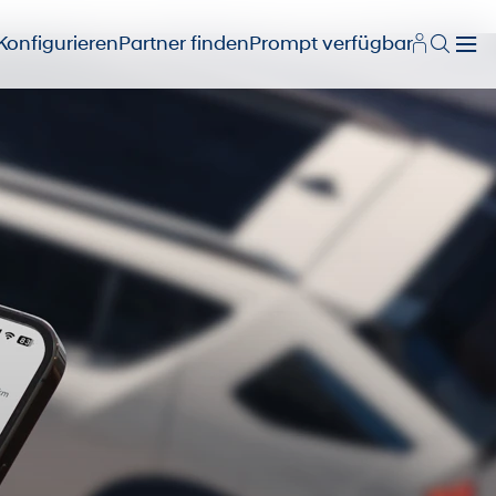
Konfigurieren
Partner finden
Prompt verfügbar