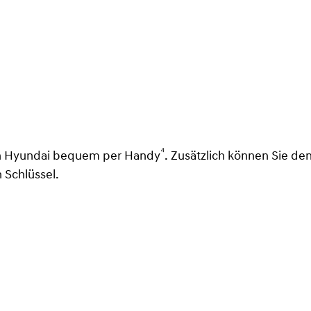
⁴
ren Hyundai bequem per Handy
. Zusätzlich können Sie de
 Schlüssel.