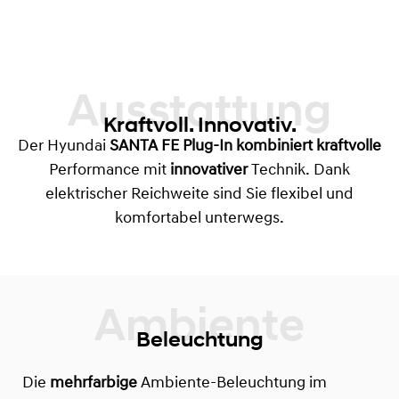
Ausstattung
Kraftvoll. Innovativ.
Der Hyundai
SANTA FE Plug-In kombiniert kraftvolle
Performance mit
innovativer
Technik. Dank
elektrischer Reichweite sind Sie flexibel und
komfortabel unterwegs.
Beleuchtung
Die
mehrfarbige
Ambiente-Beleuchtung im