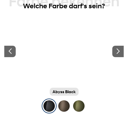
Farbe bekennen
Welche Farbe darf's sein?
Abyss Black