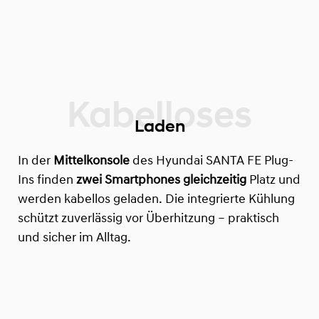
Laden
In der
Mittelkonsole
des Hyundai SANTA FE Plug-
Ins finden
zwei Smartphones
gleichzeitig
Platz und
werden kabellos geladen. Die integrierte Kühlung
schützt zuverlässig vor Überhitzung – praktisch
und sicher im Alltag.