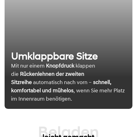
Umklappbare Sitze
Mit nur einem
Knopfdruck
klappen
die
Rückenlehnen der zweiten
Sitzreihe
automatisch nach vorn –
schnell,
komfortabel und mühelos
, wenn Sie mehr Platz
im Innenraum benötigen.
Beladen