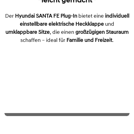
leicht gemacht
Der
Hyundai SANTA FE Plug-In
bietet eine
individuell
einstellbare elektrische Heckklappe
und
umklappbare Sitze
, die einen
großzügigen Stauraum
schaffen – ideal für
Familie und Freizeit
.