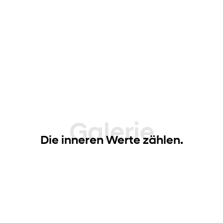
Galerie
Die inneren Werte zählen.