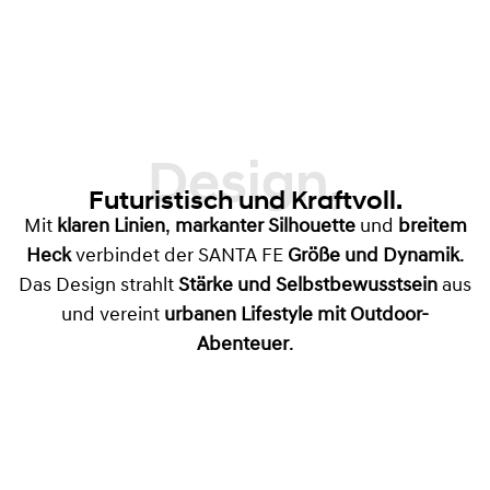
Design,
Futuristisch und Kraftvoll.
Mit
klaren Linien
,
markanter Silhouette
und
breitem
Heck
verbindet der SANTA FE
Größe und Dynamik
.
Das Design strahlt
Stärke und Selbstbewusstsein
aus
und vereint
urbanen Lifestyle mit Outdoor-
Abenteuer
.