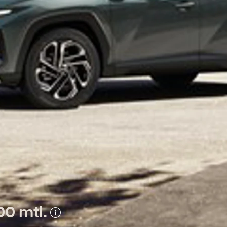
00 mtl.