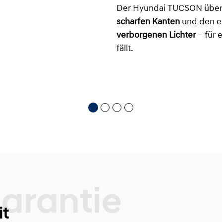
Der Hyundai TUCSON über
scharfen Kanten
und den e
verborgenen Lichter
– für e
fällt.
it