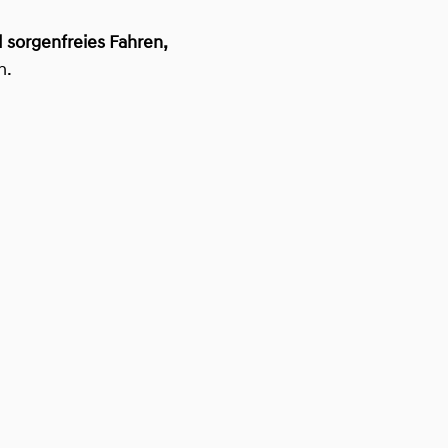
 sorgenfreies Fahren,
n.