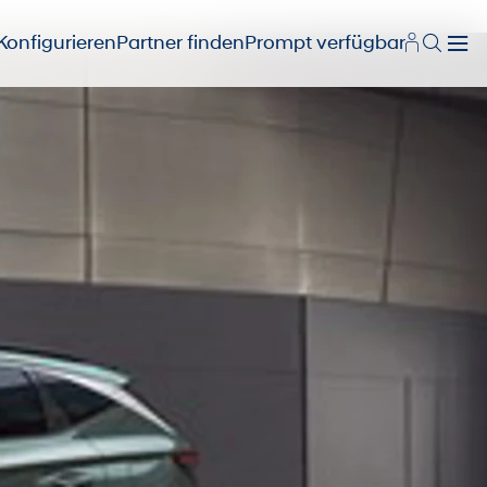
Konfigurieren
Partner finden
Prompt verfügbar