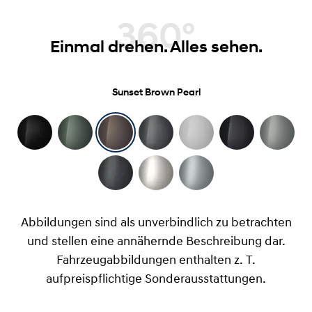
360°
Einmal drehen. Alles sehen.
Sunset Brown Pearl
Abbildungen sind als unverbindlich zu betrachten
und stellen eine annähernde Beschreibung dar.
Fahrzeugabbildungen enthalten z. T.
aufpreispflichtige Sonderausstattungen.