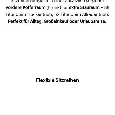
Sitzreihen aufgestellt sind. Zusätzlich sorgt der
vordere Kofferraum
(Frunk) für
extra Stauraum
– 88
Liter beim Heckantrieb, 52 Liter beim Allradantrieb.
Perfekt für Alltag, Großeinkauf oder Urlaubsreise
.
Flexible Sitzreihen