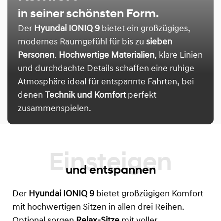
in seiner schönsten Form.
Der
Hyundai IONIQ 9
bietet ein großzügiges,
modernes Raumgefühl für bis zu
sieben
Personen
.
Hochwertige Materialien
, klare Linien
und durchdachte Details schaffen eine ruhige
Atmosphäre ideal für entspannte Fahrten, bei
denen
Technik und Komfort
perfekt
zusammenspielen.
und entspannen
Der
Hyundai IONIQ 9
bietet großzügigen Komfort
mit hochwertigen Sitzen in allen drei Reihen.
Optional sorgen
Relax-Sitze
mit voller