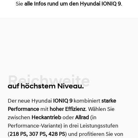
Sie
alle Infos rund um den Hyundai IONIQ 9
.
Reichweite
auf höchstem Niveau.
Der neue Hyundai
IONIQ 9
kombiniert
starke
Performance
mit
hoher Effizienz
. Wählen Sie
zwischen
Heckantrieb
oder
Allrad
(in
Performance-Variante) in drei Leistungsstufen
(
218 PS, 307 PS, 428 PS
) und profitieren Sie von