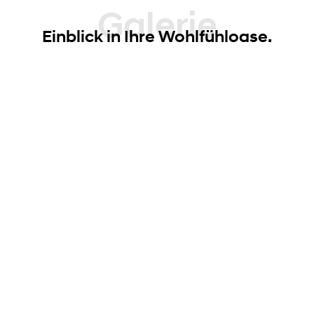
Galerie
Einblick in Ihre Wohlfühloase.