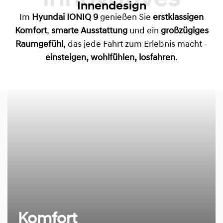
Innovatives
Innendesign
Im
Hyundai IONIQ 9
genießen Sie
erstklassigen
Komfort
,
smarte Ausstattung
und ein
großzügiges
Raumgefühl
, das jede Fahrt zum Erlebnis macht -
einsteigen, wohlfühlen, losfahren
.
Komfort