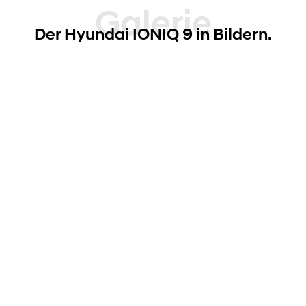
Galerie
Der Hyundai IONIQ 9 in Bildern.