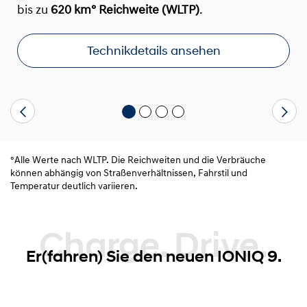
bis zu
620 km° Reichweite (WLTP)
.
Technikdetails ansehen
°Alle Werte nach WLTP. Die Reichweiten und die Verbräuche
können abhängig von Straßenverhältnissen, Fahrstil und
Temperatur deutlich variieren.
Charge. Drive.
Er(fahren) Sie den neuen IONIQ 9.