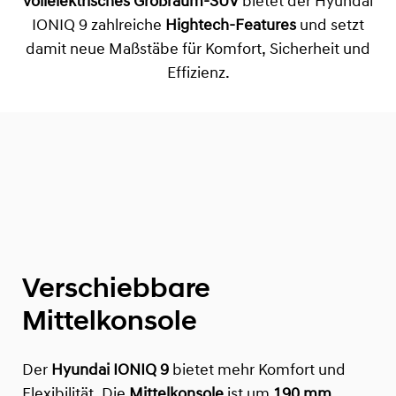
vollelektrisches Großraum-SUV
bietet der Hyundai
IONIQ 9 zahlreiche
Hightech-Features
und setzt
damit neue Maßstäbe für Komfort, Sicherheit und
Effizienz.
Verschiebbare
Mittelkonsole
Der
Hyundai IONIQ 9
bietet mehr Komfort und
Flexibilität. Die
Mittelkonsole
ist um
190 mm