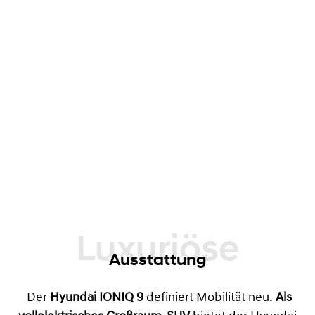
Luxuriöse
Ausstattung
Der
Hyundai IONIQ 9
definiert Mobilität neu.
Als