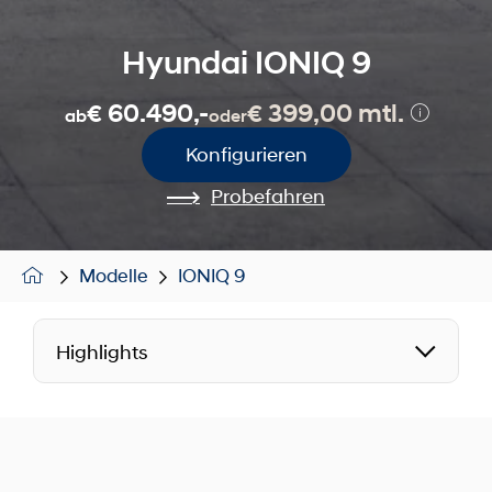
Hyundai IONIQ 9
€ 60.490,-
€ 399,00 mtl.
ab
oder
Konfigurieren
Probefahren
Modelle
IONIQ 9
Highlights