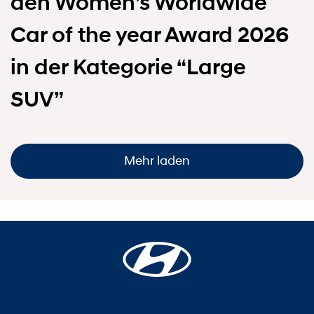
den Women’s Worldwide
Car of the year Award 2026
in der Kategorie “Large
SUV”
Mehr laden