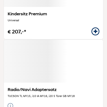
Kindersitz Premium
Universal
€ 207,-*
Radio/Navi Adaptersatz
TUCSON TL MY15, i10 IA MY16, i20 5 Türer GB MY18