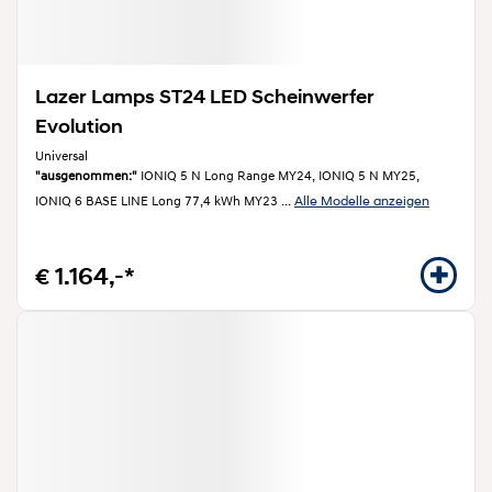
Lazer Lamps ST24 LED Scheinwerfer
Evolution
Universal
"ausgenommen:"
IONIQ 5 N Long Range MY24, IONIQ 5 N MY25,
Alle Modelle anzeigen
IONIQ 6 BASE LINE Long 77,4 kWh MY23
...
€ 1.164,-*