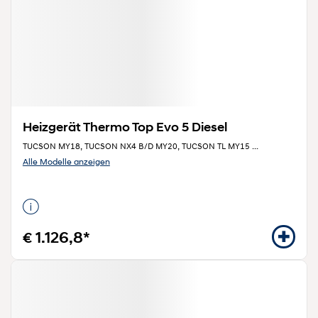
Heizgerät Thermo Top Evo 5 Diesel
TUCSON MY18, TUCSON NX4 B/D MY20, TUCSON TL MY15
...
Alle Modelle anzeigen
€ 1.126,8*