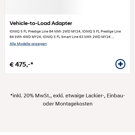
Vehicle-to-Load Adapter
IONIQ 5 FL Prestige Line 84 kWh 2WD MY24, IONIQ 5 FL Prestige Line
84 kWh 4WD MY24, IONIQ 5 FL Smart Line 63 kWh 2WD MY24
...
Alle Modelle anzeigen
€ 475,-*
*inkl. 20% MwSt., exkl. etwaige Lackier-, Einbau-
oder Montagekosten