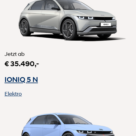
Jetzt ab
€ 35.490,-
IONIQ 5 N
Elektro