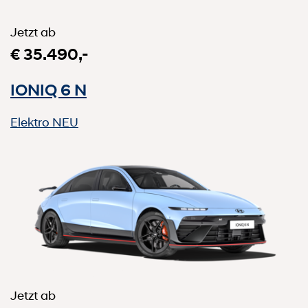
Jetzt ab
€ 35.490,-
IONIQ 6 N
Elektro
NEU
Jetzt ab