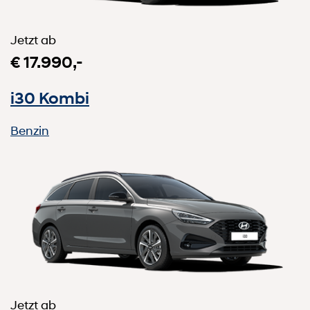
Jetzt ab
€ 17.990,-
i30 Kombi
Benzin
Jetzt ab