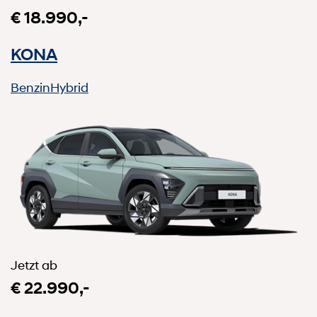
€ 18.990,-
KONA
Benzin
Hybrid
Jetzt ab
€ 22.990,-