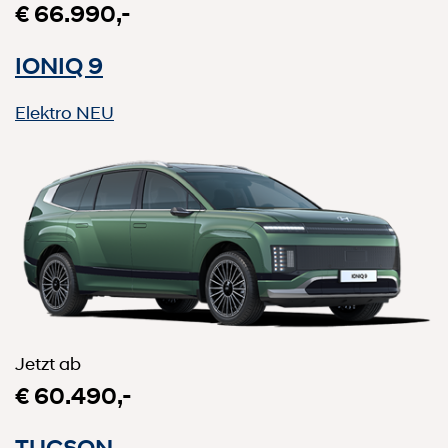
€ 66.990,-
IONIQ 9
Elektro
NEU
Jetzt ab
€ 60.490,-