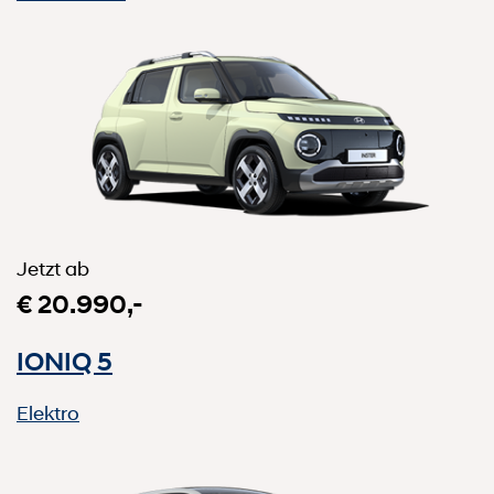
Jetzt ab
€ 20.990,-
IONIQ 5
Elektro