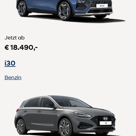
Jetzt ab
€ 18.490,-
i30
Benzin