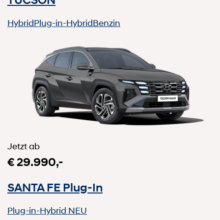
TUCSON
Hybrid
Plug-in-Hybrid
Benzin
Jetzt ab
€ 29.990,-
SANTA FE Plug-In
Plug-in-Hybrid
NEU