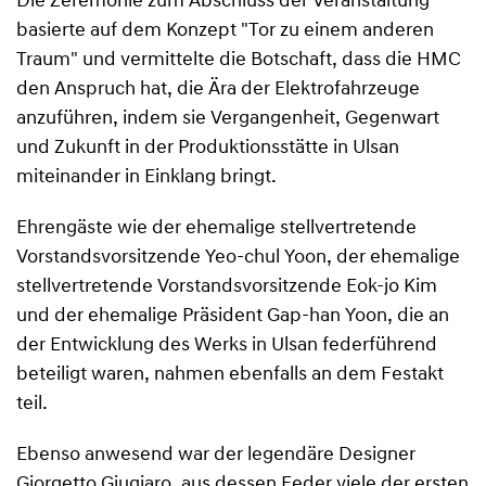
Die Zeremonie zum Abschluss der Veranstaltung
basierte auf dem Konzept "Tor zu einem anderen
Traum" und vermittelte die Botschaft, dass die HMC
den Anspruch hat, die Ära der Elektrofahrzeuge
anzuführen, indem sie Vergangenheit, Gegenwart
und Zukunft in der Produktionsstätte in Ulsan
miteinander in Einklang bringt.
Ehrengäste wie der ehemalige stellvertretende
Vorstandsvorsitzende Yeo-chul Yoon, der ehemalige
stellvertretende Vorstandsvorsitzende Eok-jo Kim
und der ehemalige Präsident Gap-han Yoon, die an
der Entwicklung des Werks in Ulsan federführend
beteiligt waren, nahmen ebenfalls an dem Festakt
teil.
Ebenso anwesend war der legendäre Designer
Giorgetto Giugiaro, aus dessen Feder viele der ersten