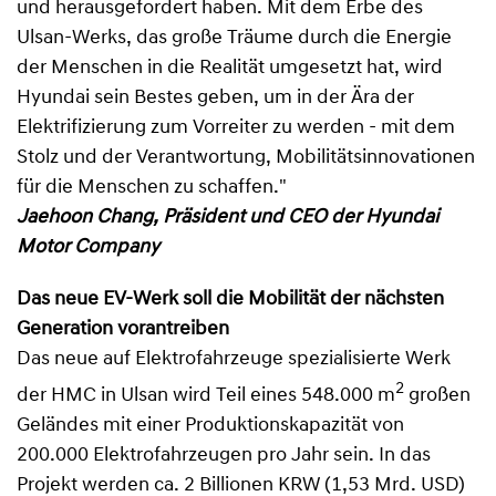
und herausgefordert haben. Mit dem Erbe des
Ulsan-Werks, das große Träume durch die Energie
der Menschen in die Realität umgesetzt hat, wird
Hyundai sein Bestes geben, um in der Ära der
Elektrifizierung zum Vorreiter zu werden - mit dem
Stolz und der Verantwortung, Mobilitätsinnovationen
für die Menschen zu schaffen."
Jaehoon Chang, Präsident und CEO der Hyundai
Motor Company
Das neue EV-Werk soll die Mobilität der nächsten
Generation vorantreiben
Das neue auf Elektrofahrzeuge spezialisierte Werk
2
der HMC in Ulsan wird Teil eines 548.000 m
großen
Geländes mit einer Produktionskapazität von
200.000 Elektrofahrzeugen pro Jahr sein. In das
Projekt werden ca. 2 Billionen KRW (1,53 Mrd. USD)