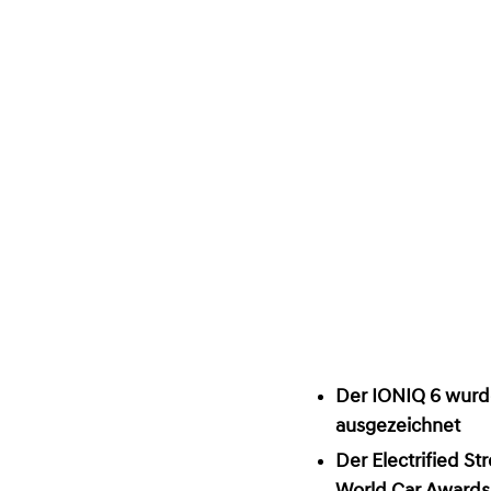
Der IONIQ 6 wurde
ausgezeichnet
Der Electrified St