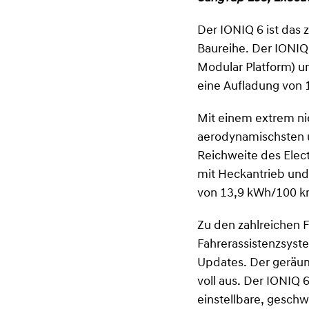
Der IONIQ 6 ist das
Baureihe. Der IONIQ
Modular Platform) un
eine Aufladung von 
Mit einem extrem nie
aerodynamischsten u
Reichweite des Elect
mit Heckantrieb und
von 13,9 kWh/100 k
Zu den zahlreichen 
Fahrerassistenzsyste
Updates. Der geräu
voll aus. Der IONIQ 
einstellbare, gesc