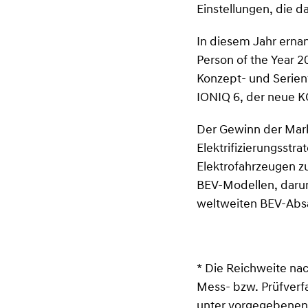
Einstellungen, die d
In diesem Jahr erna
Person of the Year 2
Konzept- und Serien
IONIQ 6, der neue K
Der Gewinn der Mark
Elektrifizierungsstr
Elektrofahrzeugen z
BEV-Modellen, darun
weltweiten BEV-Absat
* Die Reichweite na
Mess- bzw. Prüfverf
unter vorgegebenen