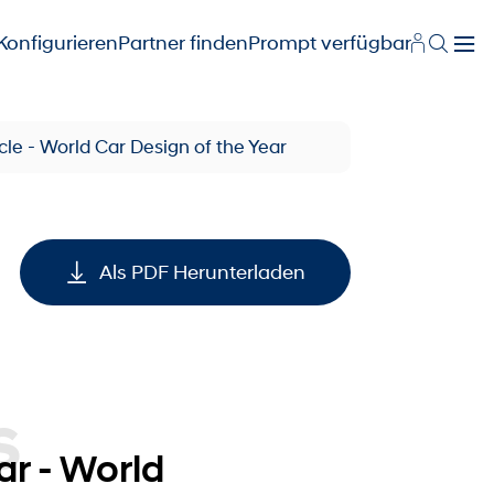
Konfigurieren
Partner finden
Prompt verfügbar
cle - World Car Design of the Year
Als PDF Herunterladen
ar - World