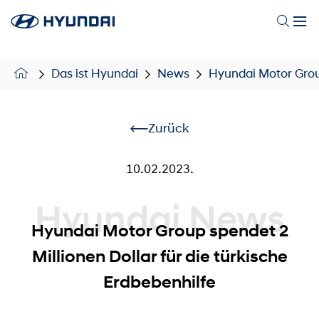
Das ist Hyundai
News
Hyundai Motor Group
Zurück
10.02.2023.
Hyundai News
Hyundai Motor Group spendet 2
Millionen Dollar für die türkische
Erdbebenhilfe