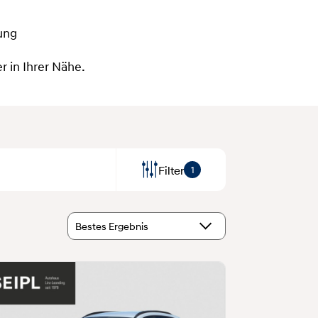
ung
 in Ihrer Nähe.
Filter
1
Bestes Ergebnis