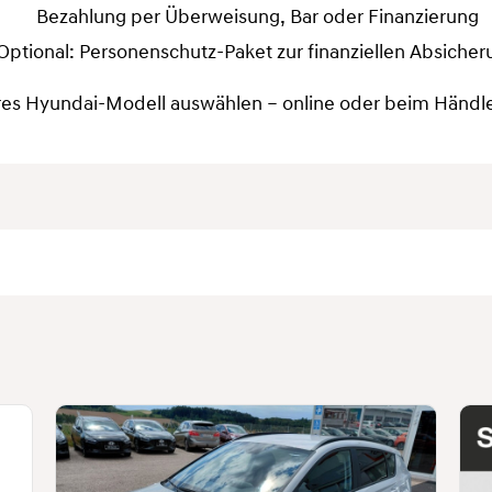
Bezahlung per Überweisung, Bar oder Finanzierung
Optional: Personenschutz-Paket zur finanziellen Absicher
res Hyundai-Modell auswählen – online oder beim Händler