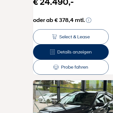
€ 24.490,-
oder ab € 378,4 mtl.
Select & Lease
Details anzeigen
Probe fahren