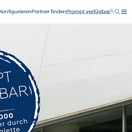
Konfigurieren
Partner finden
Prompt verfügbar