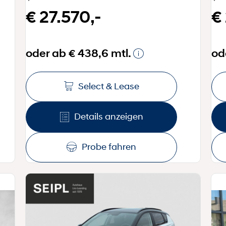
€ 27.570,-
€
oder ab € 438,6 mtl.
od
Select & Lease
Details anzeigen
Probe fahren