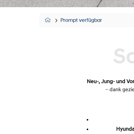
Prompt verfügbar
Neu-, Jung- und Vo
– dank gezie
Hyundai