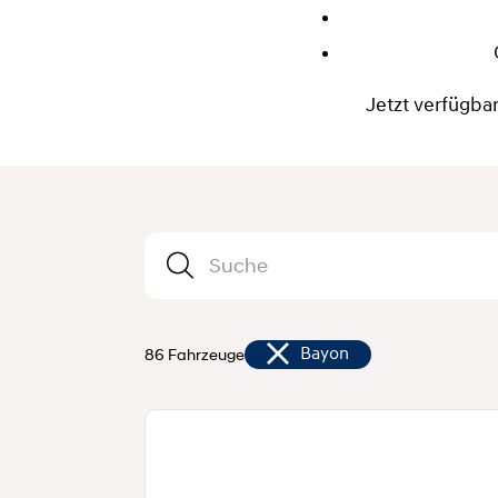
Jetzt verfügba
86 Fahrzeuge
Bayon