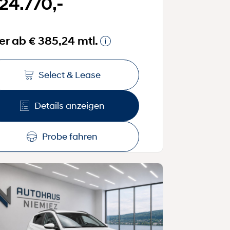
 24.770,-
er ab € 385,24 mtl.
Select & Lease
Details anzeigen
Probe fahren