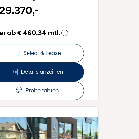
 29.370,-
er ab € 460,34 mtl.
Select & Lease
Details anzeigen
Probe fahren