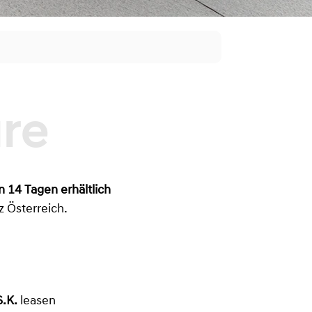
n 14 Tagen erhältlich
z Österreich.
.K.
leasen