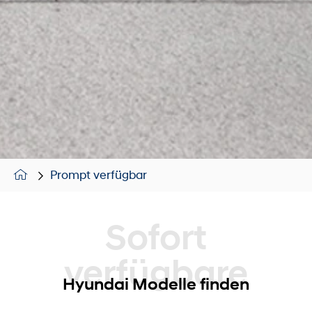
Prompt verfügbar
Sofort verfügbare
Hyundai Modelle finden