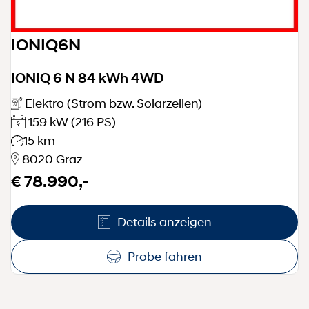
IONIQ6N
IONIQ 6 N 84 kWh 4WD
Elektro (Strom bzw. Solarzellen)
159 kW
(216 PS)
15 km
8020 Graz
€ 78.990,-
Details anzeigen
Probe fahren