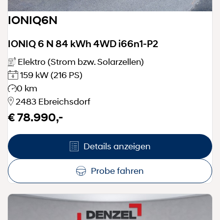
IONIQ6N
IONIQ 6 N 84 kWh 4WD i66n1-P2
Elektro (Strom bzw. Solarzellen)
159 kW
(216 PS)
0 km
2483 Ebreichsdorf
€ 78.990,-
Details anzeigen
Probe fahren