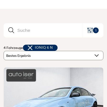
1
4 Fahrzeuge
IONIQ 6 N
Bestes Ergebnis