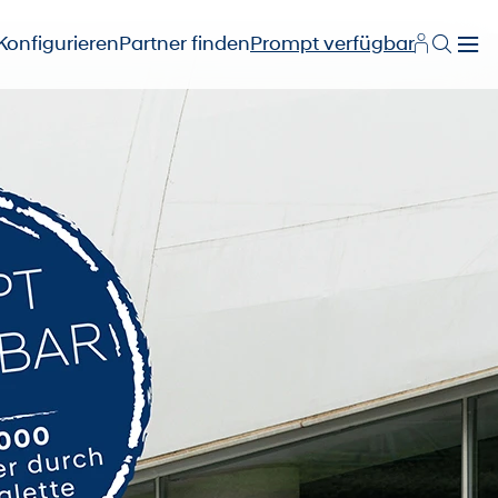
Konfigurieren
Partner finden
Prompt verfügbar