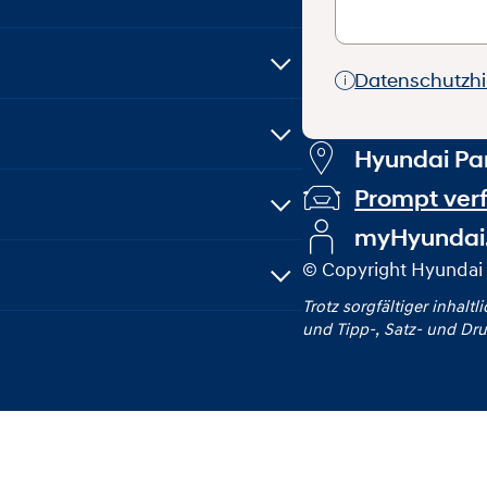
Datenschutzh
Hyundai Par
Prompt ver
myHyundai
© Copyright Hyundai 
Trotz sorgfältiger inhaltl
und Tipp‑, Satz‑ und Dru
 Informationen und Datenschutz