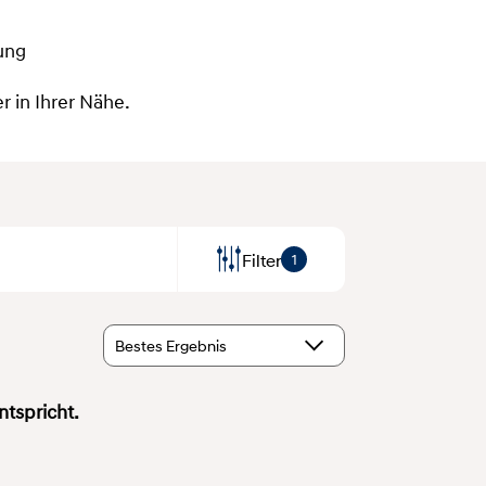
ung
 in Ihrer Nähe.
Filter
1
Bestes Ergebnis
ntspricht.