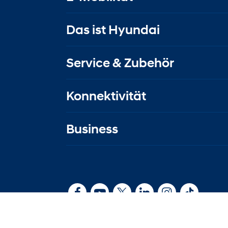
Das ist Hyundai
Service & Zubehör
Konnektivität
Business
Kontakt
|
Impressum
|
Rechtliche