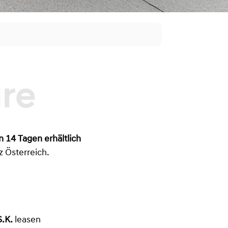
n 14 Tagen erhältlich
z Österreich.
.K.
leasen