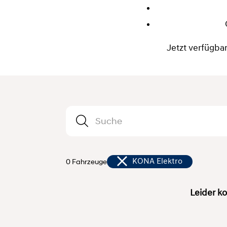
Jetzt verfügba
0 Fahrzeuge
KONA Elektro
Leider ko