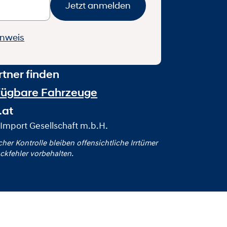
Jetzt anmelden
inweis
tner finden
fügbare Fahrzeuge
.at
Import Gesellschaft m.b.H.
icher Kontrolle bleiben offensichtliche Irrtümer
ckfehler vorbehalten.