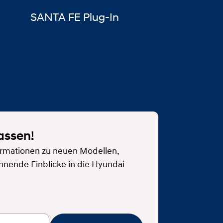
SANTA FE Plug-In
assen!
rmationen zu neuen Modellen,
nnende Einblicke in die Hyundai