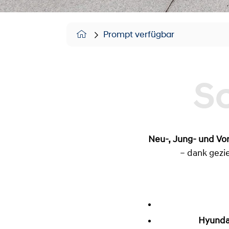
Prompt verfügbar
Neu-, Jung- und Vo
– dank gezie
Hyundai