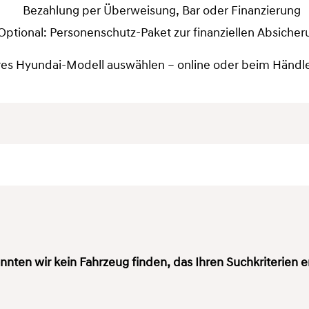
Bezahlung per Überweisung, Bar oder Finanzierung
Optional: Personenschutz-Paket zur finanziellen Absicher
res Hyundai-Modell auswählen – online oder beim Händler
nnten wir kein Fahrzeug finden, das Ihren Suchkriterien e