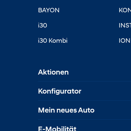
BAYON
KON
i30
INS
i30 Kombi
ION
Aktionen
Konfigurator
Mein neues Auto
E-Mobilität