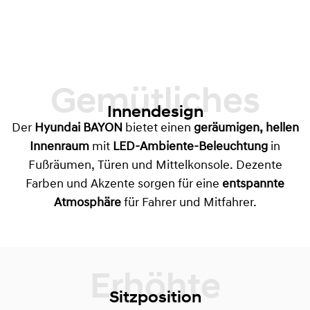
Gemütliches
Innendesign
Der
Hyundai BAYON
bietet einen
geräumigen, hellen
Innenraum
mit
LED-Ambiente-Beleuchtung
in
Fußräumen, Türen und Mittelkonsole. Dezente
Farben und Akzente sorgen für eine
entspannte
Atmosphäre
für Fahrer und Mitfahrer.
Sitzposition