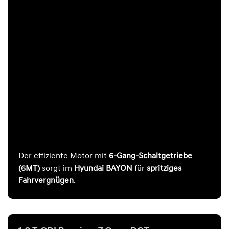
Der effiziente Motor mit
6-Gang-Schaltgetriebe
(6MT)
sorgt im
Hyundai BAYON
für
spritziges
Fahrvergnügen
.