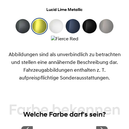
Lucid Lime Metallic
Abbildungen sind als unverbindlich zu betrachten
und stellen eine annähernde Beschreibung dar.
Fahrzeugabbildungen enthalten z. T.
aufpreispflichtige Sonderausstattungen.
Farbe bekennen
Welche Farbe darf's sein?