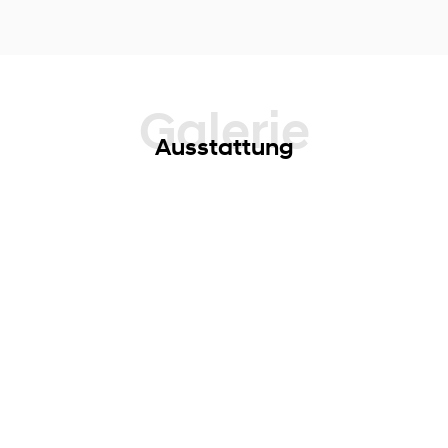
Galerie
Ausstattung