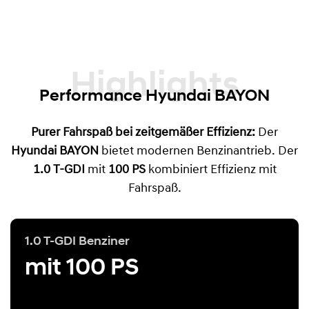
Highlights
Performance Hyundai BAYON
Purer Fahrspaß bei zeitgemäßer Effizienz:
Der
Hyundai BAYON
bietet modernen Benzinantrieb. Der
1.0 T-GDI
mit
100 PS
kombiniert Effizienz mit
Fahrspaß.
1.0 T-GDI Benziner
mit 100 PS