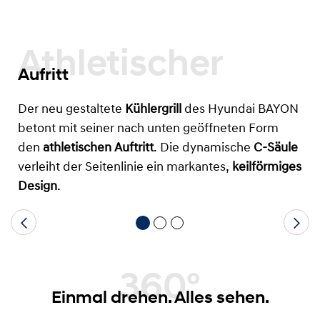
Athletischer
Aufritt
Der neu gestaltete
Kühlergrill
des Hyundai BAYON
betont mit seiner nach unten geöffneten Form
den
athletischen Auftritt
. Die dynamische
C-Säule
verleiht der Seitenlinie ein markantes,
keilförmiges
Design
.
360°
Einmal drehen. Alles sehen.