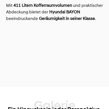
Mit
411 Litern Kofferraumvolumen
und praktischer
Abdeckung bietet der
Hyundai BAYON
beeindruckende
Geräumigkeit in seiner Klasse
.
Galerie