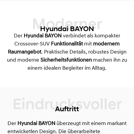
Moderner
Hyundai BAYON
Der
Hyundai BAYON
verbindet als kompakter
Crossover-SUV
Funktionalität
mit
modernem
Raumangebot
. Praktische Details, robustes Design
und moderne
Sicherheitsfunktionen
machen ihn zu
einem idealen Begleiter im Alltag.
Auftritt
Der
Hyundai BAYON
überzeugt mit einem markant
entwicketlen Design. Die überarbeitete