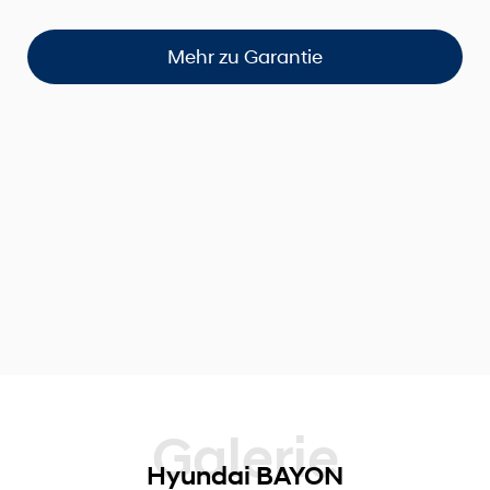
Mehr zu Garantie
Galerie
Hyundai BAYON