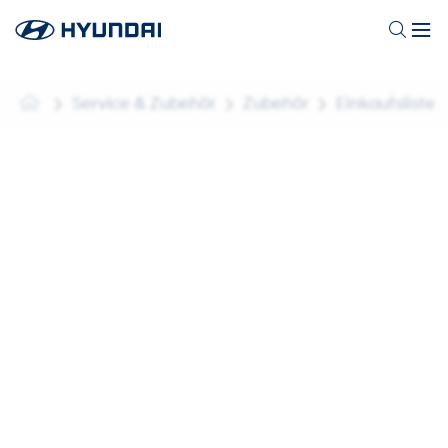
Service & Zubehör
Zubehör
Einkaufsliste