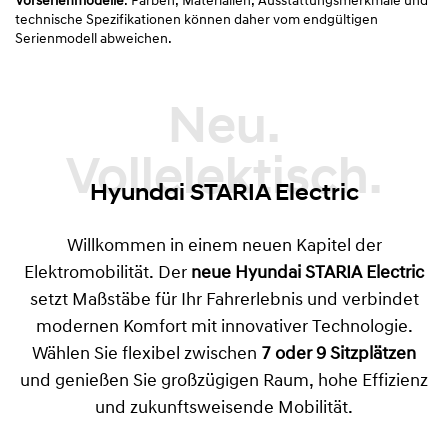
Vorserienmodelle
. Farben, Materialien, Ausstattungsmerkmale und
technische Spezifikationen können daher vom endgültigen
Serienmodell abweichen.
Neu. Vollelektisch.
Hyundai STARIA Electric
Willkommen in einem neuen Kapitel der
Elektromobilität. Der
neue
Hyundai STARIA Electric
setzt Maßstäbe für Ihr Fahrerlebnis und verbindet
modernen Komfort mit innovativer Technologie.
Wählen Sie flexibel zwischen
7 oder 9 Sitzplätzen
und genießen Sie großzügigen Raum, hohe Effizienz
und zukunftsweisende Mobilität.