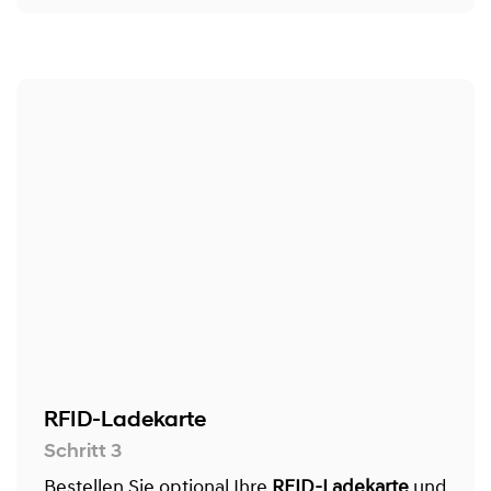
RFID-Ladekarte
Schritt 3
Bestellen Sie optional Ihre
RFID-Ladekarte
und