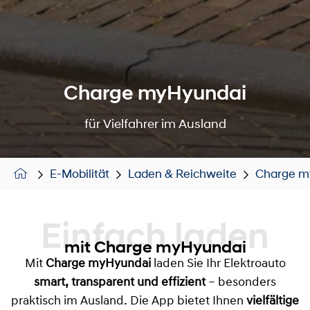
Charge myHyundai
für Vielfahrer im Ausland
E-Mobilität
Laden & Reichweite
Charge m
Einfach laden
mit Charge myHyundai
Mit
Charge myHyundai
laden Sie Ihr Elektroauto
smart, transparent und effizient
– besonders
praktisch im Ausland. Die App bietet Ihnen
vielfältige