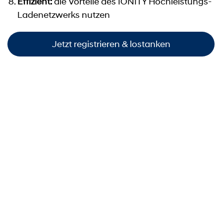
Effizient:
die Vorteile des IONITY Hochleistungs-
Ladenetzwerks nutzen
Jetzt registrieren & lostanken