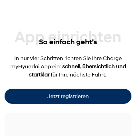
App einrichten
So einfach geht’s
In nur vier Schritten richten Sie Ihre Charge
myHyundai App ein:
schnell, übersichtlich und
startklar
für Ihre nächste Fahrt.
Jetzt registrieren