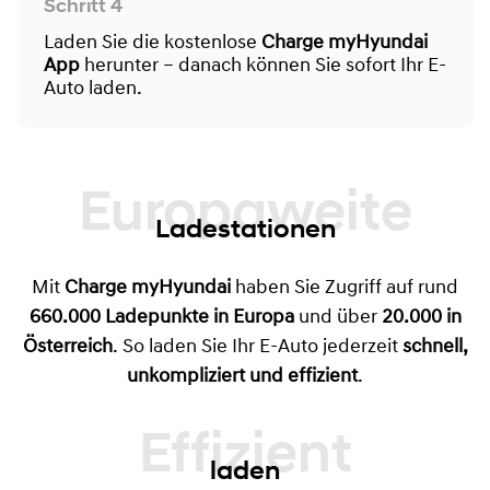
Schritt 4
Laden Sie die kostenlose
Charge myHyundai
App
herunter – danach können Sie sofort Ihr E-
Auto laden.
Europaweite
Ladestationen
Mit
Charge myHyundai
haben Sie Zugriff auf rund
660.000 Ladepunkte in Europa
und über
20.000 in
Österreich
. So laden Sie Ihr E-Auto jederzeit
schnell,
unkompliziert und effizient
.
laden