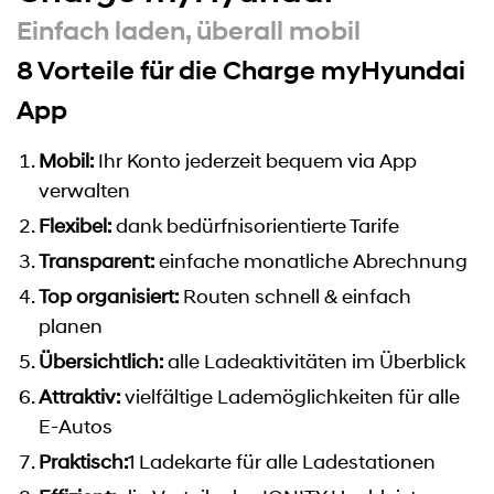
Einfach laden, überall mobil
8 Vorteile für die Charge myHyundai
App
Mobil:
Ihr Konto jederzeit bequem via App
verwalten
Flexibel:
dank bedürfnisorientierte Tarife
Transparent:
einfache monatliche Abrechnung
Top organisiert:
Routen schnell & einfach
planen
Übersichtlich:
alle Ladeaktivitäten im Überblick
Attraktiv:
vielfältige Lademöglichkeiten für alle
E-Autos
Praktisch:
1 Ladekarte für alle Ladestationen