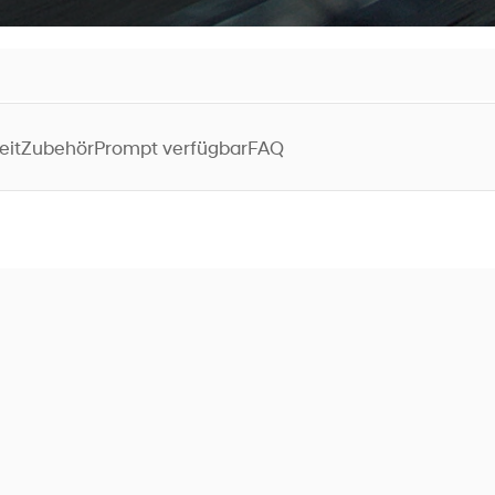
eit
Zubehör
Prompt verfügbar
FAQ