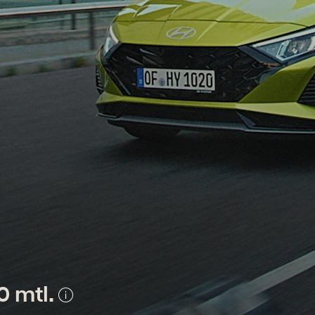
0 mtl.