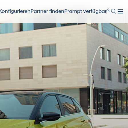
Konfigurieren
Partner finden
Prompt verfügbar