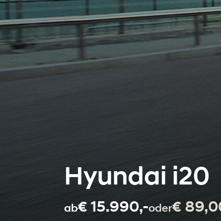
Hyundai i20
€ 15.990,-
€ 89,0
ab
oder