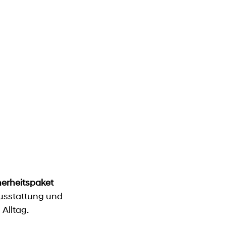
herheitspaket
Ausstattung und
Alltag.