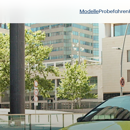
Modelle
Probefahren