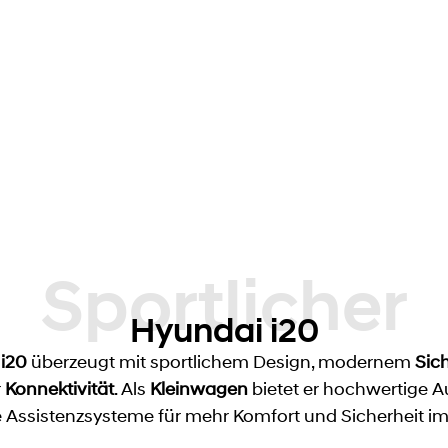
Sportlicher
Hyundai i20
i20
überzeugt mit sportlichem Design, modernem
Sic
r
Konnektivität
. Als
Kleinwagen
bietet er hochwertige 
 Assistenzsysteme für mehr Komfort und Sicherheit im 