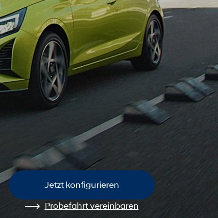
Jetzt konfigurieren
Probefahrt vereinbaren