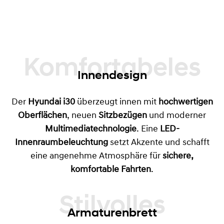
Komfortabeles
Innendesign
Der
Hyundai i30
überzeugt innen mit
hochwertigen
Oberflächen
, neuen
Sitzbezügen
und moderner
Multimediatechnologie
. Eine
LED-
Innenraumbeleuchtung
setzt Akzente und schafft
eine angenehme Atmosphäre für
sichere,
komfortable Fahrten
.
Armaturenbrett