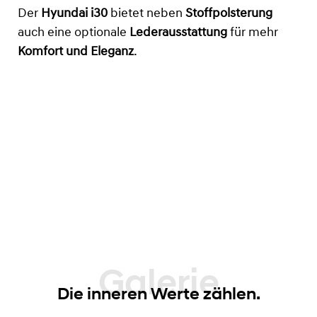
Der
Hyundai i30
bietet neben
Stoffpolsterung
auch eine optionale
Lederausstattung
für mehr
Komfort und Eleganz
.
Galerie
Die inneren Werte zählen.