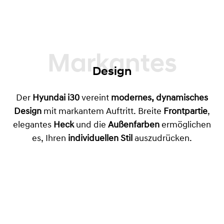
Markantes
Design
Der
Hyundai i30
vereint
modernes, dynamisches
Design
mit markantem Auftritt. Breite
Frontpartie
,
elegantes
Heck
und die
Außenfarben
ermöglichen
es, Ihren
individuellen Stil
auszudrücken.