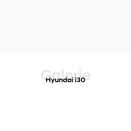
Galerie
Hyundai i30