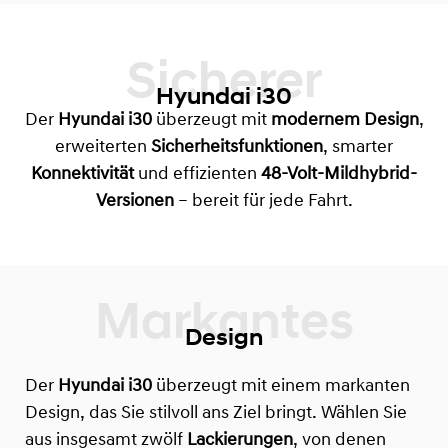
Sicherer
Hyundai i30
Der
Hyundai i30
überzeugt mit
modernem Design
,
erweiterten
Sicherheitsfunktionen
, smarter
Konnektivität
und effizienten
48-Volt-Mildhybrid-
Versionen
– bereit für jede Fahrt.
Design
Der
Hyundai i30
überzeugt mit einem markanten
Design, das Sie stilvoll ans Ziel bringt. Wählen Sie
aus insgesamt zwölf
Lackierungen
, von denen