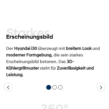
Starkes
Erscheinungsbild
Der
Hyundai i30
überzeugt mit
breitem Look
und
moderner Formgebung
, die sein starkes
Erscheinungsbild betonen. Das
3D-
Kühlergrillmuster
steht für
Zuverlässigkeit und
Leistung
.