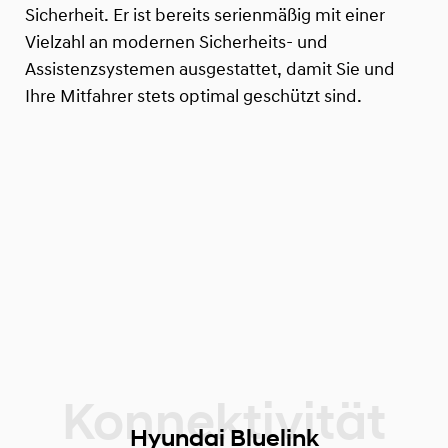
Sicherheit. Er ist bereits serienmäßig mit einer
Vielzahl an modernen Sicherheits- und
Assistenzsystemen ausgestattet, damit Sie und
Ihre Mitfahrer stets optimal geschützt sind.
Hyundai Bluelink