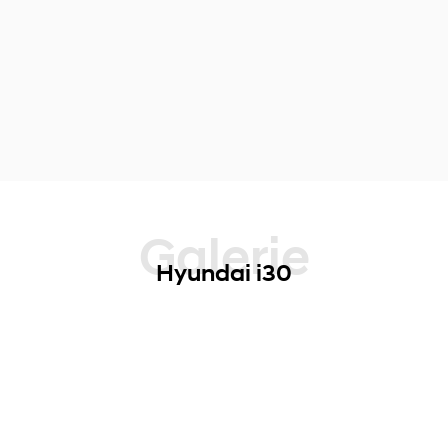
Galerie
Hyundai i30