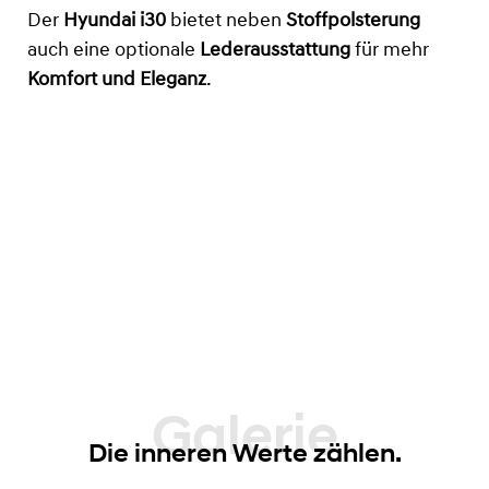
Der
Hyundai i30
bietet neben
Stoffpolsterung
auch eine optionale
Lederausstattung
für mehr
Komfort und Eleganz
.
Galerie
Die inneren Werte zählen.