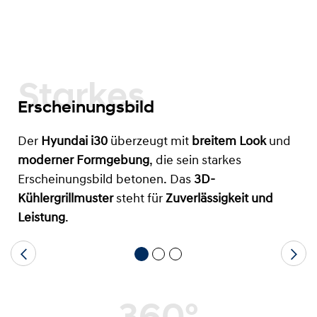
Starkes
Erscheinungsbild
Der
Hyundai i30
überzeugt mit
breitem Look
und
moderner Formgebung
, die sein starkes
Erscheinungsbild betonen. Das
3D-
Kühlergrillmuster
steht für
Zuverlässigkeit und
Leistung
.