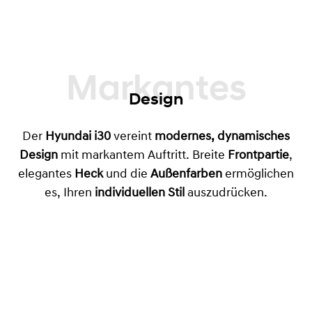
Markantes
Design
Der
Hyundai i30
vereint
modernes, dynamisches
Design
mit markantem Auftritt. Breite
Frontpartie
,
elegantes
Heck
und die
Außenfarben
ermöglichen
es, Ihren
individuellen Stil
auszudrücken.