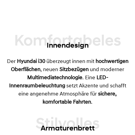
Komfortabeles
Innendesign
Der
Hyundai i30
überzeugt innen mit
hochwertigen
Oberflächen
, neuen
Sitzbezügen
und moderner
Multimediatechnologie
. Eine
LED-
Innenraumbeleuchtung
setzt Akzente und schafft
eine angenehme Atmosphäre für
sichere,
komfortable Fahrten
.
Armaturenbrett