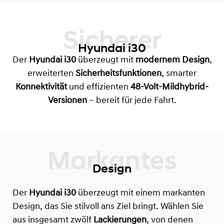
Sicherer
Hyundai i30
Der
Hyundai i30
überzeugt mit
modernem Design
,
erweiterten
Sicherheitsfunktionen
, smarter
Konnektivität
und effizienten
48-Volt-Mildhybrid-
Versionen
– bereit für jede Fahrt.
Design
Der
Hyundai i30
überzeugt mit einem markanten
Design, das Sie stilvoll ans Ziel bringt. Wählen Sie
aus insgesamt zwölf
Lackierungen
, von denen