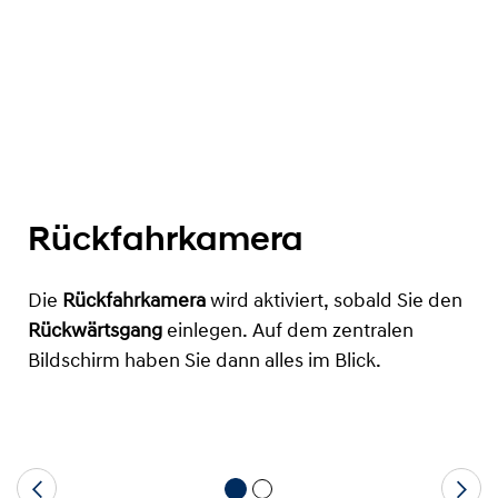
Rückfahrkamera
Die
Rückfahrkamera
wird aktiviert, sobald Sie den
Rückwärtsgang
einlegen. Auf dem zentralen
Bildschirm haben Sie dann alles im Blick.