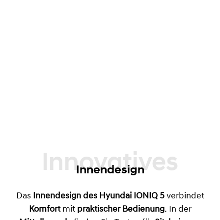
Innovatives
Innendesign
Das
Innendesign des Hyundai IONIQ 5
verbindet
Komfort
mit
praktischer Bedienung
. In der