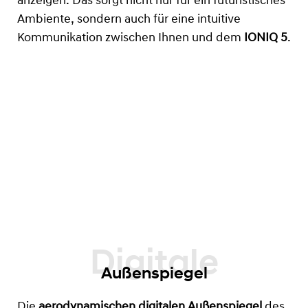
anzeigen. Das sorgt nicht nur für ein futuristisches
Ambiente, sondern auch für eine intuitive
Kommunikation zwischen Ihnen und dem
IONIQ 5
.
Außenspiegel
Die
aerodynamischen digitalen Außenspiegel
des