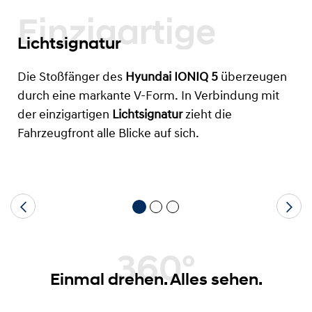
Einzigartige
Lichtsignatur
Die Stoßfänger des
Hyundai IONIQ 5
überzeugen
durch eine markante V-Form. In Verbindung mit
der einzigartigen
Lichtsignatur
zieht die
Fahrzeugfront alle Blicke auf sich.
360°
Einmal drehen. Alles sehen.