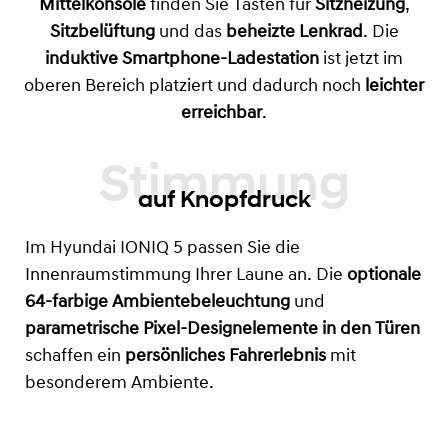
Mittelkonsole
finden Sie Tasten für
Sitzheizung
,
Sitzbelüftung
und das
beheizte Lenkrad
. Die
induktive Smartphone-Ladestation
ist jetzt im
oberen Bereich platziert und dadurch noch
leichter
erreichbar
.
auf Knopfdruck
Im Hyundai IONIQ 5 passen Sie die
Innenraumstimmung Ihrer Laune an. Die
optionale
64-farbige Ambientebeleuchtung
und
parametrische Pixel-Designelemente in den Türen
schaffen ein
persönliches Fahrerlebnis
mit
besonderem Ambiente.