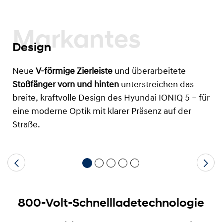
Markantes
Design
Neue
V-förmige Zierleiste
und überarbeitete
Stoßfänger vorn und hinten
unterstreichen das
breite, kraftvolle Design des Hyundai IONIQ 5 – für
eine moderne Optik mit klarer Präsenz auf der
Straße.
800-Volt-Schnellladetechnologie