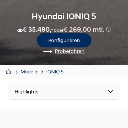
Hyundai IONIQ 5
€ 35.490,-
€ 269,00 mtl.
ab
oder
Konfigurieren
Probefahren
Modelle
IONIQ 5
Highlights