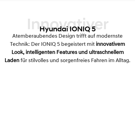
Innovativer
Hyundai IONIQ 5
Atemberaubendes Design trifft auf modernste
Technik: Der IONIQ 5 begeistert mit
innovativem
Look, intelligenten Features und ultraschnellem
Laden
für stilvolles und sorgenfreies Fahren im Alltag.