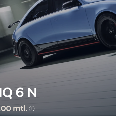
IQ 6 N
,00 mtl.