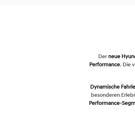
Der
neue Hyund
Performance
. Die 
Dynamische Fahrle
besonderen Erleb
Performance-Segm