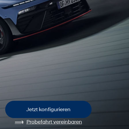
Jetzt konfigurieren
Probefahrt vereinbaren