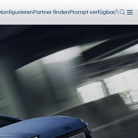
Konfigurieren
Partner finden
Prompt verfügbar