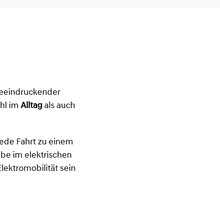
eeindruckender
ohl im
Alltag
als auch
ede Fahrt zu einem
be im elektrischen
lektromobilität sein