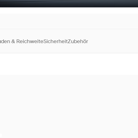
aden & Reichweite
Sicherheit
Zubehör