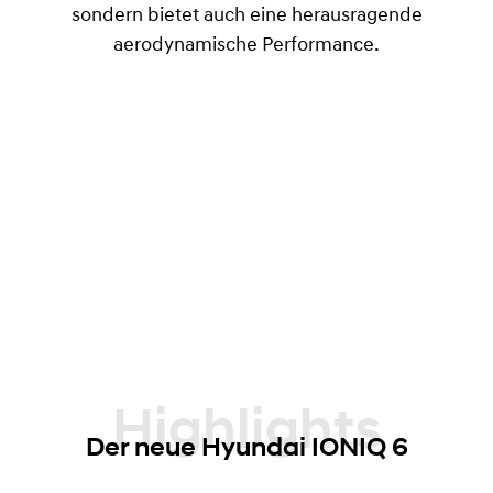
sondern bietet auch eine herausragende
aerodynamische Performance.
Highlights
Der neue Hyundai IONIQ 6