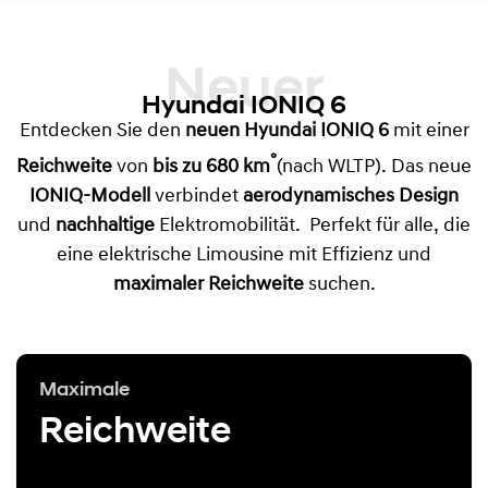
Neuer
Hyundai IONIQ 6
Entdecken Sie den
neuen Hyundai IONIQ 6
mit einer
°
Reichweite
von
bis zu 680 km
(nach WLTP). Das neue
IONIQ-Modell
verbindet
aerodynamisches Design
und
nachhaltige
Elektromobilität. Perfekt für alle, die
eine elektrische Limousine mit Effizienz und
maximaler Reichweite
suchen.
Maximale
Reichweite