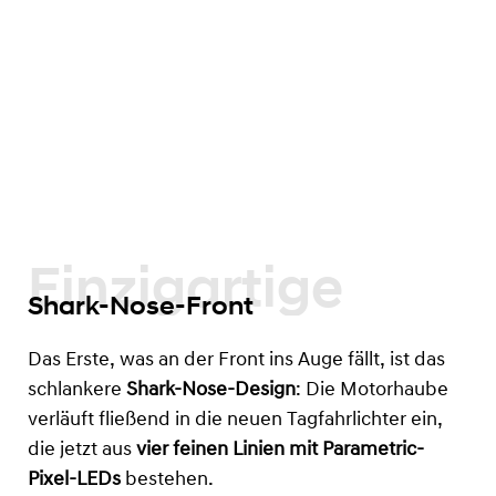
Einzigartige
Shark-Nose-Front
Das Erste, was an der Front ins Auge fällt, ist das
schlankere
Shark-Nose-Design
: Die Motorhaube
verläuft fließend in die neuen Tagfahrlichter ein,
die jetzt aus
vier feinen Linien mit Parametric-
Pixel-LEDs
bestehen.