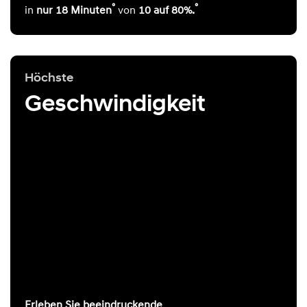
°
°
in
nur 18 Minuten
von
10 auf 80%.
Höchste
Geschwindigkeit
Erleben Sie beeindruckende