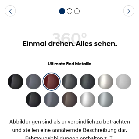
360°
Einmal drehen. Alles sehen.
Ultimate Red Metallic
Abbildungen sind als unverbindlich zu betrachten
und stellen eine annähernde Beschreibung dar.
Fahrzeugabbildungen enthalten z. T.