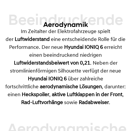
Beeindruckende
Aerodynamik
Im Zeitalter der Elektrofahrzeuge spielt
der
Luftwiderstand
eine entscheidende Rolle für die
Performance. Der neue
Hyundai
IONIQ 6
erreicht
einen beeindruckend niedrigen
Luftwiderstandsbeiwert von 0,21
. Neben der
stromlinienförmigen Silhouette verfügt der neue
Hyundai IONIQ 6
über zahlreiche
fortschrittliche
aerodynamische Lösungen
, darunter:
einen
Heckspoiler
,
aktive Luftklappen in der Front
,
Rad-Luftvorhänge
sowie
Radabweiser
.