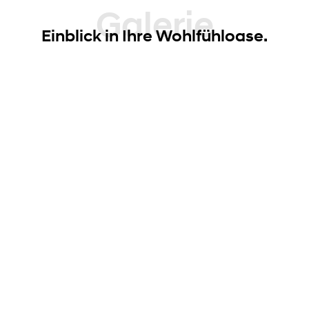
Galerie
Einblick in Ihre Wohlfühloase.