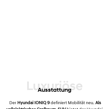
Luxuriöse
Ausstattung
Der
Hyundai IONIQ 9
definiert Mobilität neu.
Als