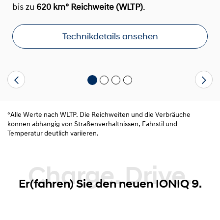
bis zu
620 km° Reichweite (WLTP)
.
Technikdetails ansehen
°Alle Werte nach WLTP. Die Reichweiten und die Verbräuche
können abhängig von Straßenverhältnissen, Fahrstil und
Temperatur deutlich variieren.
Charge. Drive.
Er(fahren) Sie den neuen IONIQ 9.