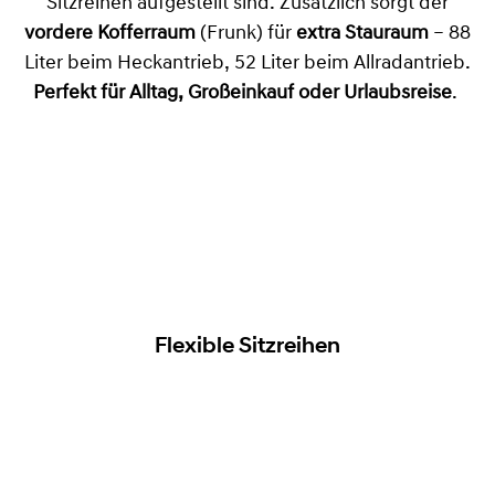
Sitzreihen aufgestellt sind. Zusätzlich sorgt der
vordere Kofferraum
(Frunk) für
extra Stauraum
– 88
Liter beim Heckantrieb, 52 Liter beim Allradantrieb.
Perfekt für Alltag, Großeinkauf oder Urlaubsreise
.
Flexible Sitzreihen