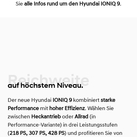
Sie
alle Infos rund um den Hyundai IONIQ 9
.
Reichweite
auf höchstem Niveau.
Der neue Hyundai
IONIQ 9
kombiniert
starke
Performance
mit
hoher Effizienz
. Wählen Sie
zwischen
Heckantrieb
oder
Allrad
(in
Performance-Variante) in drei Leistungsstufen
(
218 PS, 307 PS, 428 PS
) und profitieren Sie von