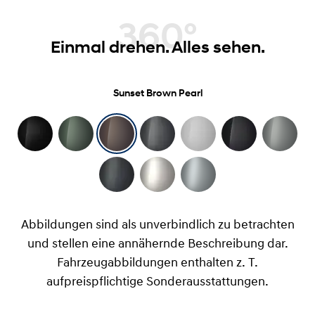
360°
Einmal drehen. Alles sehen.
Sunset Brown Pearl
Abbildungen sind als unverbindlich zu betrachten
und stellen eine annähernde Beschreibung dar.
Fahrzeugabbildungen enthalten z. T.
aufpreispflichtige Sonderausstattungen.