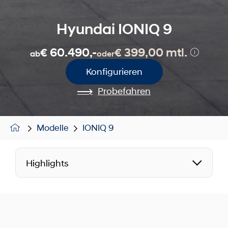
Hyundai IONIQ 9
€ 60.490,-
€ 399,00 mtl.
ab
oder
Konfigurieren
Probefahren
Modelle
IONIQ 9
Highlights