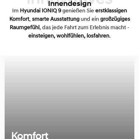
Innovatives
Innendesign
Im
Hyundai IONIQ 9
genießen Sie
erstklassigen
Komfort
,
smarte Ausstattung
und ein
großzügiges
Raumgefühl
, das jede Fahrt zum Erlebnis macht -
einsteigen, wohlfühlen, losfahren
.
Komfort