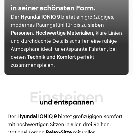
in seiner schönsten Form.
Der
Hyundai IONIQ 9
bietet ein großzügiges,
modernes Raumgefühl für bis zu
sieben
Personen
.
Hochwertige Materialien
, klare Linien
und durchdachte Details schaffen eine ruhige
Atmosphäre ideal für entspannte Fahrten, bei
denen
Technik und Komfort
perfekt
zusammenspielen.
und entspannen
Der
Hyundai IONIQ 9
bietet großzügigen Komfort
mit hochwertigen Sitzen in allen drei Reihen.
Optional sorgen
Relax-Sitze
mit voller