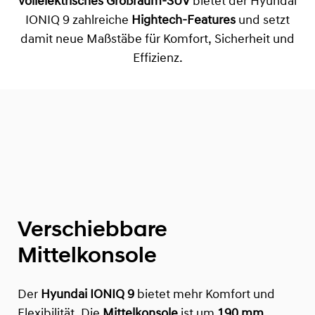
vollelektrisches Großraum-SUV
bietet der Hyundai
IONIQ 9 zahlreiche
Hightech-Features
und setzt
damit neue Maßstäbe für Komfort, Sicherheit und
Effizienz.
Verschiebbare
Mittelkonsole
Der
Hyundai IONIQ 9
bietet mehr Komfort und
Flexibilität. Die
Mittelkonsole
ist um
190 mm