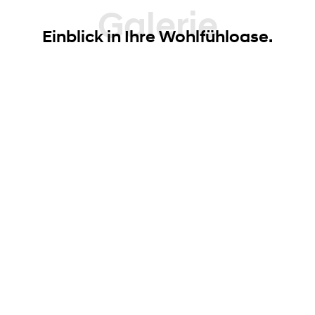
Galerie
Einblick in Ihre Wohlfühloase.