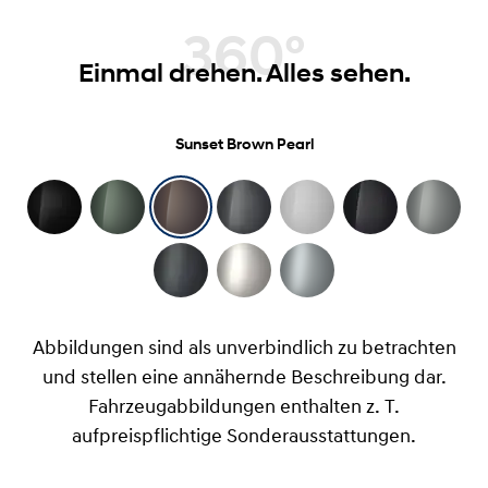
360°
Einmal drehen. Alles sehen.
Sunset Brown Pearl
Abbildungen sind als unverbindlich zu betrachten
und stellen eine annähernde Beschreibung dar.
Fahrzeugabbildungen enthalten z. T.
aufpreispflichtige Sonderausstattungen.