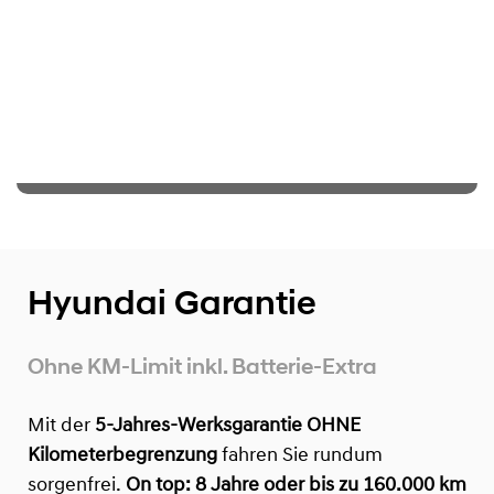
Hyundai Garantie
Ohne KM-Limit inkl. Batterie-Extra
Mit der
5-Jahres-Werksgarantie OHNE
Kilometerbegrenzung
fahren Sie rundum
sorgenfrei.
On top:
8 Jahre oder bis zu 160.000 km