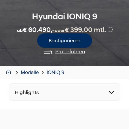
Hyundai IONIQ 9
€ 60.490,-
€ 399,00 mtl.
ab
oder
Konfigurieren
Probefahren
Modelle
IONIQ 9
Highlights