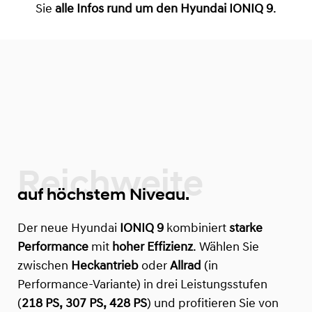
Sie
alle Infos rund um den Hyundai IONIQ 9
.
Reichweite
auf höchstem Niveau.
Der neue Hyundai
IONIQ 9
kombiniert
starke
Performance
mit
hoher Effizienz
. Wählen Sie
zwischen
Heckantrieb
oder
Allrad
(in
Performance-Variante) in drei Leistungsstufen
(
218 PS, 307 PS, 428 PS
) und profitieren Sie von