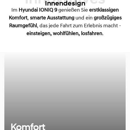
Innovatives
Innendesign
Im
Hyundai IONIQ 9
genießen Sie
erstklassigen
Komfort
,
smarte Ausstattung
und ein
großzügiges
Raumgefühl
, das jede Fahrt zum Erlebnis macht -
einsteigen, wohlfühlen, losfahren
.
Komfort