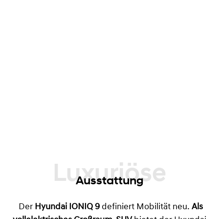
Luxuriöse
Ausstattung
Der
Hyundai IONIQ 9
definiert Mobilität neu.
Als