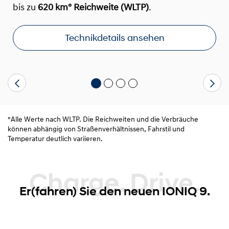
bis zu
620 km° Reichweite (WLTP)
.
Technikdetails ansehen
°Alle Werte nach WLTP. Die Reichweiten und die Verbräuche
können abhängig von Straßenverhältnissen, Fahrstil und
Temperatur deutlich variieren.
Charge. Drive.
Er(fahren) Sie den neuen IONIQ 9.