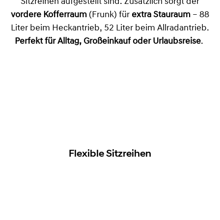
Sitzreihen aufgestellt sind. Zusätzlich sorgt der
vordere Kofferraum
(Frunk) für
extra Stauraum
– 88
Liter beim Heckantrieb, 52 Liter beim Allradantrieb.
Perfekt für Alltag, Großeinkauf oder Urlaubsreise
.
Flexible Sitzreihen