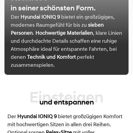
in seiner schönsten Form.
Der
Hyundai IONIQ 9
bietet ein großzügiges,
modernes Raumgefühl für bis zu
sieben
Personen
.
Hochwertige Materialien
, klare Linien
und durchdachte Details schaffen eine ruhige
Atmosphäre ideal für entspannte Fahrten, bei
denen
Technik und Komfort
perfekt
zusammenspielen.
und entspannen
Der
Hyundai IONIQ 9
bietet großzügigen Komfort
mit hochwertigen Sitzen in allen drei Reihen.
Optional sorgen
Relax-Sitze
mit voller