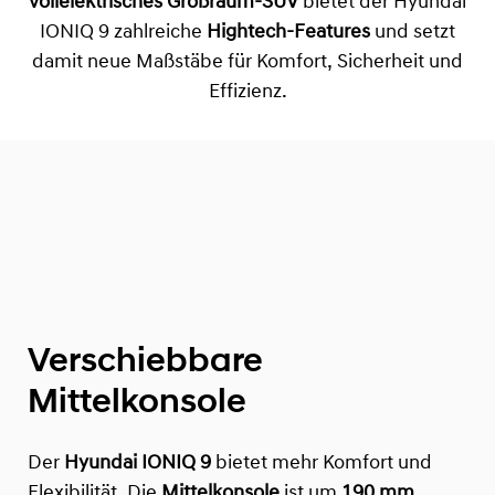
vollelektrisches Großraum-SUV
bietet der Hyundai
IONIQ 9 zahlreiche
Hightech-Features
und setzt
damit neue Maßstäbe für Komfort, Sicherheit und
Effizienz.
Verschiebbare
Mittelkonsole
Der
Hyundai IONIQ 9
bietet mehr Komfort und
Flexibilität. Die
Mittelkonsole
ist um
190 mm