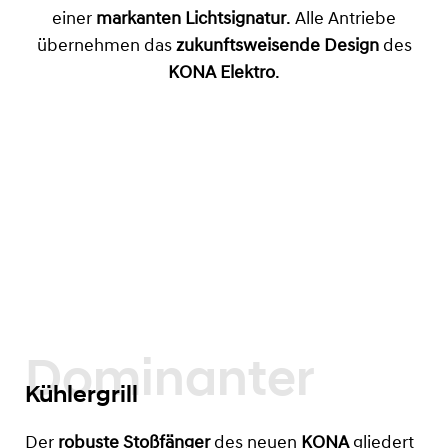
einer
markanten Lichtsignatur
. Alle Antriebe
übernehmen das
zukunftsweisende Design
des
KONA Elektro
.
Dominanter
Kühlergrill
Der
robuste Stoßfänger
des neuen
KONA
gliedert