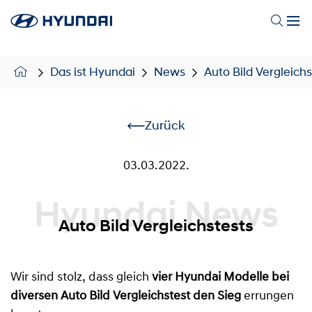
Das ist Hyundai
News
Auto Bild Vergleichs
Zurück
03.03.2022.
Hyundai News
Auto Bild Vergleichstests
Wir sind stolz, dass gleich
vier Hyundai Modelle bei
diversen Auto Bild Vergleichstest den Sieg
errungen