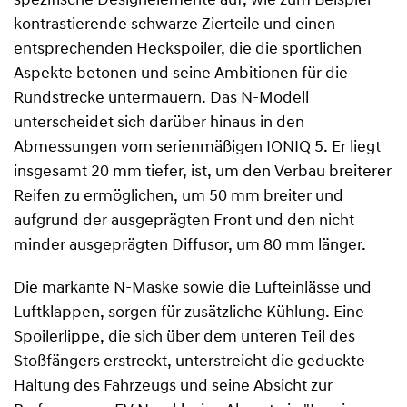
spezifische Designelemente auf, wie zum Beispiel
kontrastierende schwarze Zierteile und einen
entsprechenden Heckspoiler, die die sportlichen
Aspekte betonen und seine Ambitionen für die
Rundstrecke untermauern. Das N-Modell
unterscheidet sich darüber hinaus in den
Abmessungen vom serienmäßigen IONIQ 5. Er liegt
insgesamt 20 mm tiefer, ist, um den Verbau breiterer
Reifen zu ermöglichen, um 50 mm breiter und
aufgrund der ausgeprägten Front und den nicht
minder ausgeprägten Diffusor, um 80 mm länger.
Die markante N-Maske sowie die Lufteinlässe und
Luftklappen, sorgen für zusätzliche Kühlung. Eine
Spoilerlippe, die sich über dem unteren Teil des
Stoßfängers erstreckt, unterstreicht die geduckte
Haltung des Fahrzeugs und seine Absicht zur