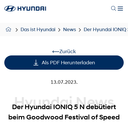
Das ist Hyundai
News
Der Hyundai IONIQ 
Zurück
Als PDF Herunterladen
13.07.2023.
Hyundai News
Der Hyundai IONIQ 5 N debütiert
beim Goodwood Festival of Speed