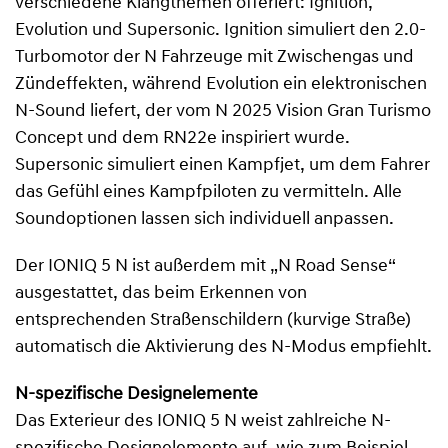
verschiedene Klangthemen offeriert: Ignition,
Evolution und Supersonic. Ignition simuliert den 2.0-
Turbomotor der N Fahrzeuge mit Zwischengas und
Zündeffekten, während Evolution ein elektronischen
N-Sound liefert, der vom N 2025 Vision Gran Turismo
Concept und dem RN22e inspiriert wurde.
Supersonic simuliert einen Kampfjet, um dem Fahrer
das Gefühl eines Kampfpiloten zu vermitteln. Alle
Soundoptionen lassen sich individuell anpassen.
Der IONIQ 5 N ist außerdem mit „N Road Sense“
ausgestattet, das beim Erkennen von
entsprechenden Straßenschildern (kurvige Straße)
automatisch die Aktivierung des N-Modus empfiehlt.
N-spezifische Designelemente
Das Exterieur des IONIQ 5 N weist zahlreiche N-