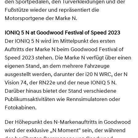
den Sportpedalen, den Türverkleidungen und der
Fußstütze wieder und repräsentiert die
Motorsportgene der Marke N.
IONIQ 5 N at Goodwood Festival of Speed 2023
Der IONIQ 5 N wird im Mittelpunkt des ersten
Auftritts der Marke N beim Goodwood Festival of
Speed 2023 stehen. Die Marke N verfügt über einen
eigenen Stand, an dem mehrere Fahrzeuge
ausgestellt werden, darunter der i20 N WRC, der N
Vision 74, der RN22e und der neue IONIQ 5 N.
Darüber hinaus bietet der Stand verschiedene
Publikumsaktivitäten wie Rennsimulatoren oder
Fotokabinen.
Der Höhepunkt des N-Markenauftritts in Goodwood
wird der exklusive „N Moment" sein, der während