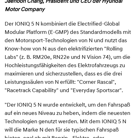
Jaehoon Chang, Präsident und CEO der Hyundai
Motor Company
Der IONIQ 5 N kombiniert die Electrified-Global
Modular Platform (E-GMP) des Standardmodells mit
den Motorsport-Technologien von N und nutzt das
Know-how von N aus den elektrifizierten "Rolling
Labs" (z. B. RM20e, RN22e und N Vision 74), um die
Hochleistungsfähigkeiten des Elektrofahrzeugs zu
maximieren und sicherzustellen, dass es die drei
Leistungssäulen von N erfüllt: "Corner Rascal",
"Racetrack Capability" und "Everyday Sportscar".
"Der IONIQ 5 N wurde entwickelt, um den Fahrspaß
auf ein neues Niveau zu heben, indem die neuesten
Technologien genutzt werden. Mit dem IONIQ 5 N
will die Marke N den für sie typischen Fahrspaß