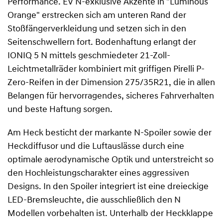
Performance. EV N-exklusive Akzente in "Luminous
Orange" erstrecken sich am unteren Rand der
Stoßfängerverkleidung und setzen sich in den
Seitenschwellern fort. Bodenhaftung erlangt der
IONIQ 5 N mittels geschmiedeter 21-Zoll-
Leichtmetallräder kombiniert mit griffigen Pirelli P-
Zero-Reifen in der Dimension 275/35R21, die in allen
Belangen für hervorragendes, sicheres Fahrverhalten
und beste Haftung sorgen.
Am Heck besticht der markante N-Spoiler sowie der
Heckdiffusor und die Luftauslässe durch eine
optimale aerodynamische Optik und unterstreicht so
den Hochleistungscharakter eines aggressiven
Designs. In den Spoiler integriert ist eine dreieckige
LED-Bremsleuchte, die ausschließlich den N
Modellen vorbehalten ist. Unterhalb der Heckklappe