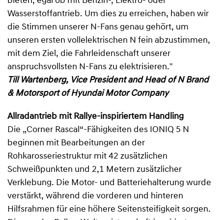
bieten, egal ob mit Benzin-, Elektro- oder
Wasserstoffantrieb. Um dies zu erreichen, haben wir
die Stimmen unserer N-Fans genau gehört, um
unseren ersten vollelektrischen N fein abzustimmen,
mit dem Ziel, die Fahrleidenschaft unserer
anspruchsvollsten N-Fans zu elektrisieren."
Till Wartenberg, Vice President and Head of N Brand
& Motorsport of Hyundai Motor Company
Allradantrieb mit Rallye-inspiriertem Handling
Die „Corner Rascal“-Fähigkeiten des IONIQ 5 N
beginnen mit Bearbeitungen an der
Rohkarosseriestruktur mit 42 zusätzlichen
Schweißpunkten und 2,1 Metern zusätzlicher
Verklebung. Die Motor- und Batteriehalterung wurde
verstärkt, während die vorderen und hinteren
Hilfsrahmen für eine höhere Seitensteifigkeit sorgen.