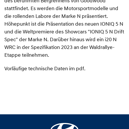
des berühmten Bergrennens von Goodwood
stattfindet. Es werden die Motorsportmodelle und
die rollenden Labore der Marke N präsentiert.
Höhepunkt ist die Präsentation des neuen IONIQ 5 N
und die Weltpremiere des Showcars "IONIQ 5 N Drift
Spec" der Marke N. Darüber hinaus wird ein i20 N
WRC in der Spezifikation 2023 an der Waldrallye-
Etappe teilnehmen.
Vorläufige technische Daten im pdf.