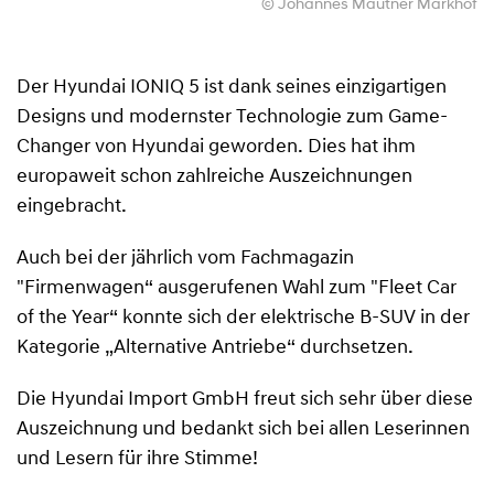
© Johannes Mautner Markhof
Der Hyundai IONIQ 5 ist dank seines einzigartigen
Designs und modernster Technologie zum Game-
Changer von Hyundai geworden. Dies hat ihm
europaweit schon zahlreiche Auszeichnungen
eingebracht.
Auch bei der jährlich vom Fachmagazin
"Firmenwagen“ ausgerufenen Wahl zum "Fleet Car
of the Year“ konnte sich der elektrische B-SUV in der
Kategorie „Alternative Antriebe“ durchsetzen.
Die Hyundai Import GmbH freut sich sehr über diese
Auszeichnung und bedankt sich bei allen Leserinnen
und Lesern für ihre Stimme!