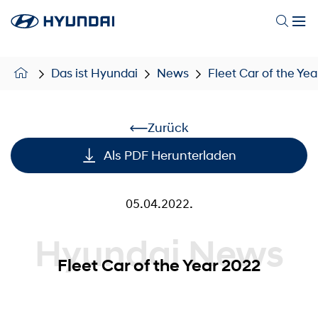
Das ist Hyundai
News
Fleet Car of the Ye
Zurück
Als PDF Herunterladen
05.04.2022.
Hyundai News
Fleet Car of the Year 2022