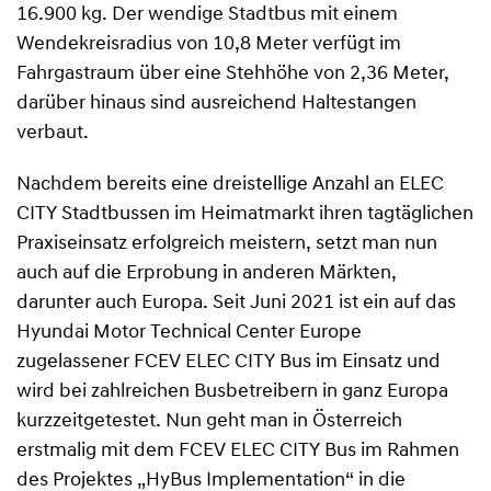
16.900 kg. Der wendige Stadtbus mit einem
Wendekreisradius von 10,8 Meter verfügt im
Fahrgastraum über eine Stehhöhe von 2,36 Meter,
darüber hinaus sind ausreichend Haltestangen
verbaut.
Nachdem bereits eine dreistellige Anzahl an ELEC
CITY Stadtbussen im Heimatmarkt ihren tagtäglichen
Praxiseinsatz erfolgreich meistern, setzt man nun
auch auf die Erprobung in anderen Märkten,
darunter auch Europa. Seit Juni 2021 ist ein auf das
Hyundai Motor Technical Center Europe
zugelassener FCEV ELEC CITY Bus im Einsatz und
wird bei zahlreichen Busbetreibern in ganz Europa
kurzzeitgetestet. Nun geht man in Österreich
erstmalig mit dem FCEV ELEC CITY Bus im Rahmen
des Projektes „HyBus Implementation“ in die