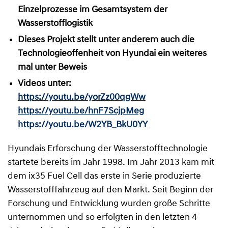
Einzelprozesse im Gesamtsystem der
Wasserstofflogistik
Dieses Projekt stellt unter anderem auch die
Technologieoffenheit von Hyundai ein weiteres
mal unter Beweis
Videos unter:
https://youtu.be/yorZz00qgWw
https://youtu.be/hnF7ScjpMeg
https://youtu.be/W2YB_BkU0YY
Hyundais Erforschung der Wasserstofftechnologie
startete bereits im Jahr 1998. Im Jahr 2013 kam mit
dem ix35 Fuel Cell das erste in Serie produzierte
Wasserstofffahrzeug auf den Markt. Seit Beginn der
Forschung und Entwicklung wurden große Schritte
unternommen und so erfolgten in den letzten 4