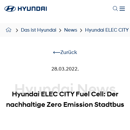
Das ist Hyundai
News
Hyundai ELEC CITY F
Zurück
28.03.2022.
Hyundai News
Hyundai ELEC CITY Fuel Cell: Der
nachhaltige Zero Emission Stadtbus