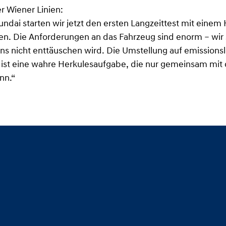
r Wiener Linien:
dai starten wir jetzt den ersten Langzeittest mit eine
en. Die Anforderungen an das Fahrzeug sind enorm – wir 
ns nicht enttäuschen wird. Die Umstellung auf emissions
 ist eine wahre Herkulesaufgabe, die nur gemeinsam mit 
nn.“