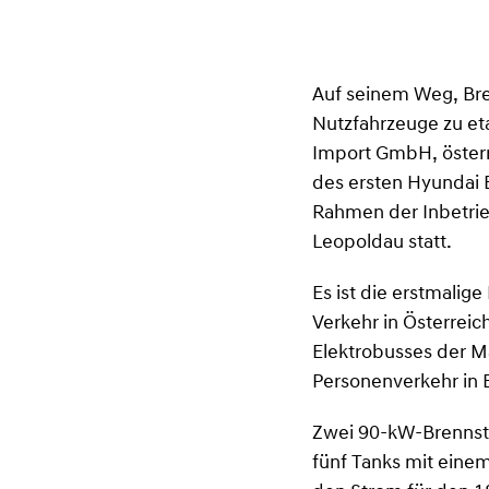
Auf seinem Weg, Bren
Nutzfahrzeuge zu et
Import GmbH, österr
des ersten Hyundai 
Rahmen der Inbetrie
Leopoldau statt.
Es ist die erstmalig
Verkehr in Österreich
Elektrobusses der M
Personenverkehr in 
Zwei 90-kW-Brennsto
fünf Tanks mit einem