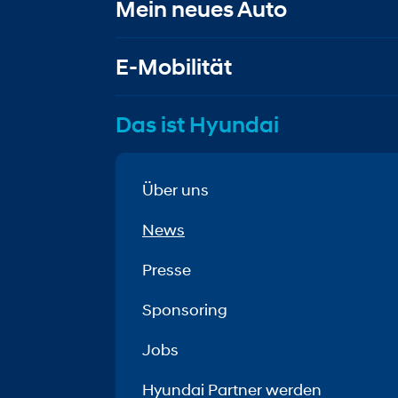
Mein neues Auto
E-Mobilität
Das ist Hyundai
Über uns
News
Presse
Sponsoring
Jobs
Hyundai Partner werden