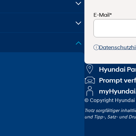
E-Mail*
Datenschutzh
Hyundai Par
Prompt ver
myHyundai
© Copyright Hyundai 
Trotz sorgfältiger inhaltl
und Tipp‑, Satz‑ und Dru