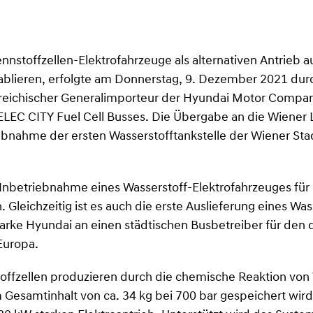
nstoffzellen-Elektrofahrzeuge als alternativen Antrieb 
ablieren, erfolgte am Donnerstag, 9. Dezember 2021 dur
eichischer Generalimporteur der Hyundai Motor Company
ELEC CITY Fuel Cell Busses. Die Übergabe an die Wiener 
bnahme der ersten Wasserstofftankstelle der Wiener Sta
e Inbetriebnahme eines Wasserstoff-Elektrofahrzeuges für
. Gleichzeitig ist es auch die erste Auslieferung eines Was
arke Hyundai an einen städtischen Busbetreiber für den 
Europa.
ffzellen produzieren durch die chemische Reaktion von W
 Gesamtinhalt von ca. 34 kg bei 700 bar gespeichert wird