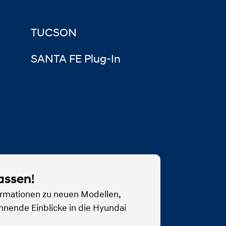
TUCSON
SANTA FE Plug-In
assen!
rmationen zu neuen Modellen,
nnende Einblicke in die Hyundai