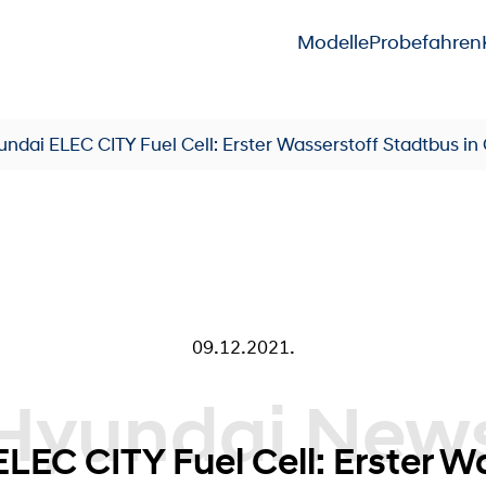
Modelle
Probefahren
ndai ELEC CITY Fuel Cell: Erster Wasserstoff Stadtbus in
09.12.2021.
 News
LEC CITY Fuel Cell: Erster W