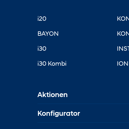
i20
KO
BAYON
KON
i30
INS
i30 Kombi
ION
Aktionen
Konfigurator