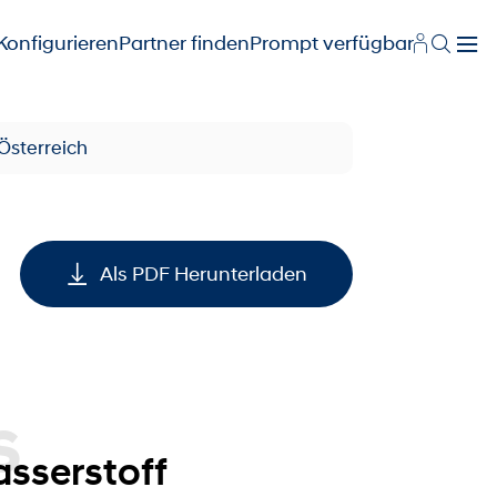
Konfigurieren
Partner finden
Prompt verfügbar
 Österreich
Als PDF Herunterladen
asserstoff