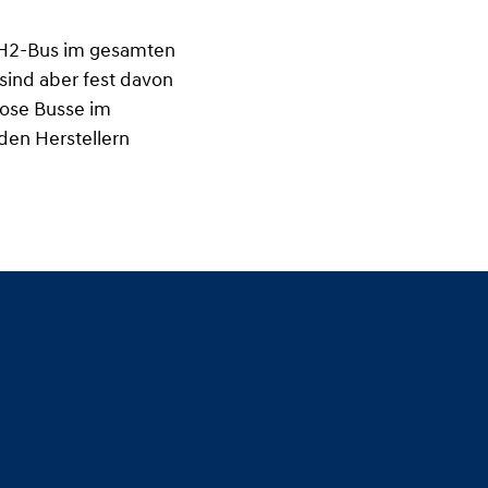
m H2-Bus im gesamten
sind aber fest davon
lose Busse im
den Herstellern