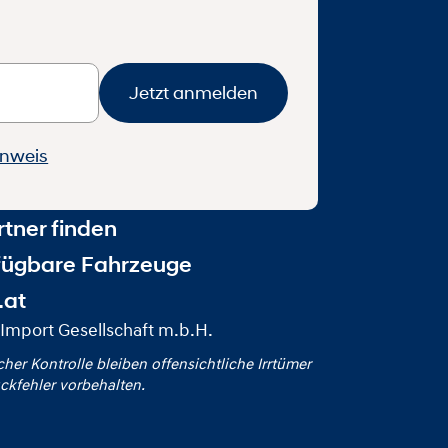
Jetzt anmelden
inweis
tner finden
fügbare Fahrzeuge
.at
Import Gesellschaft m.b.H.
icher Kontrolle bleiben offensichtliche Irrtümer
ckfehler vorbehalten.