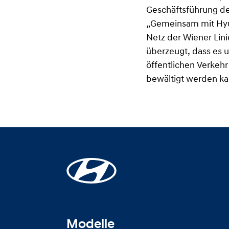
Geschäftsführung de
„Gemeinsam mit Hyun
Netz der Wiener Lini
überzeugt, dass es u
öffentlichen Verkehr
bewältigt werden ka
Modelle