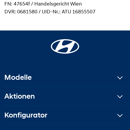
FN: 47654f / Handelsgericht Wien
DVR: 0681580 / UID-Nr.: ATU 16855507
Modelle
Aktionen
Konfigurator