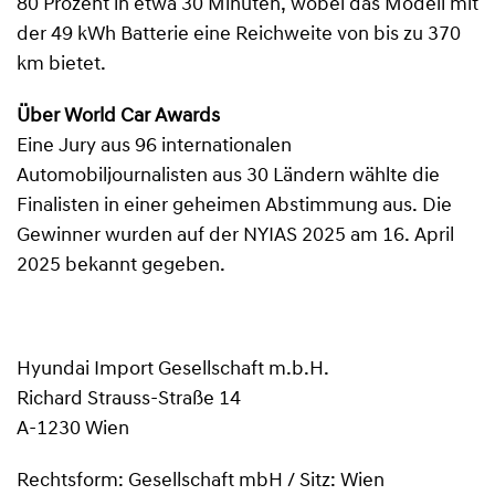
80 Prozent in etwa 30 Minuten, wobei das Modell mit
der 49 kWh Batterie eine Reichweite von bis zu 370
km bietet.
Über World Car Awards
Eine Jury aus 96 internationalen
Automobiljournalisten aus 30 Ländern wählte die
Finalisten in einer geheimen Abstimmung aus. Die
Gewinner wurden auf der NYIAS 2025 am 16. April
2025 bekannt gegeben.
Hyundai Import Gesellschaft m.b.H.
Richard Strauss-Straße 14
A-1230 Wien
Rechtsform: Gesellschaft mbH / Sitz: Wien