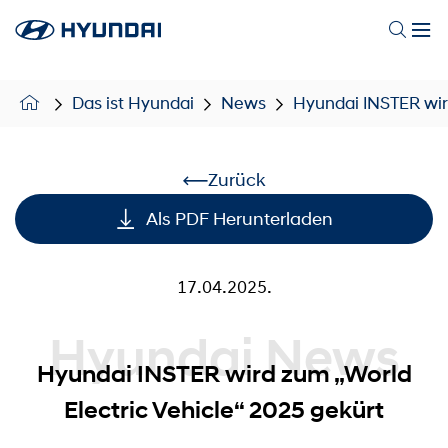
Das ist Hyundai
News
Hyundai INSTER wird
Zurück
Als PDF Herunterladen
17.04.2025.
Hyundai News
Hyundai INSTER wird zum „World
Electric Vehicle“ 2025 gekürt