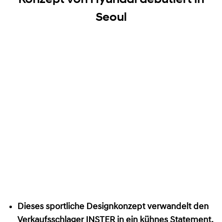
Seoul
Dieses sportliche Designkonzept verwandelt den
Verkaufsschlager INSTER in ein kühnes Statement,