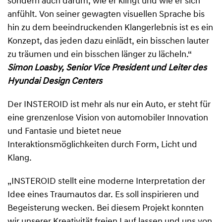
sondern auch darum, wie er klingt und wie er sich
anfühlt. Von seiner gewagten visuellen Sprache bis
hin zu dem beeindruckenden Klangerlebnis ist es ein
Konzept, das jeden dazu einlädt, ein bisschen lauter
zu träumen und ein bisschen länger zu lächeln.“
Simon Loasby, Senior Vice President und Leiter des
Hyundai Design Centers
Der INSTEROID ist mehr als nur ein Auto, er steht für
eine grenzenlose Vision von automobiler Innovation
und Fantasie und bietet neue
Interaktionsmöglichkeiten durch Form, Licht und
Klang.
„INSTEROID stellt eine moderne Interpretation der
Idee eines Traumautos dar. Es soll inspirieren und
Begeisterung wecken. Bei diesem Projekt konnten
wir unserer Kreativität freien Lauf lassen und uns von