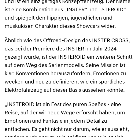
und ist ein einzigartiges Konzeptfahrzeug. Der Name
ist eine Kombination aus „INSTER“ und „STEROID“
und spiegelt den flippigen, jugendlichen und
muskulösen Charakter dieses Showcars wider.
Ähnlich wie das Offroad-Design des INSTER CROSS,
das bei der Premiere des INSTER im Jahr 2024
gezeigt wurde, ist der INSTEROID ein weiterer Schritt
auf dem Weg des Serienmodells. Seine Mission ist
klar: Konventionen herauszufordern, Emotionen zu
wecken und neu zu definieren, wie ein sportliches
Elektrofahrzeug auf dieser Basis aussehen könnte.
„INSTEROID ist ein Fest des puren Spaßes - eine
Reise, auf der wir neue Wege erforscht haben, um
Emotionen und Fantasie in jedem Detail zu
entfachen. Es geht nicht nur darum, wie er aussieht,