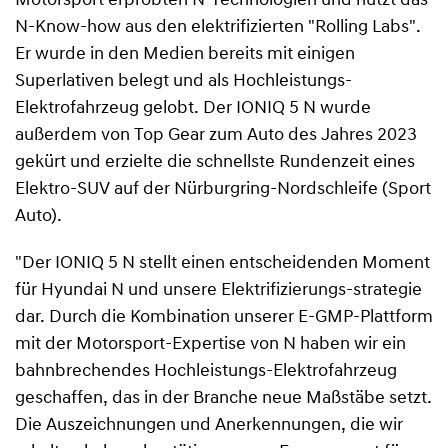
Motorsport erprobten N-Technologien und nutzt das
N-Know-how aus den elektrifizierten "Rolling Labs".
Er wurde in den Medien bereits mit einigen
Superlativen belegt und als Hochleistungs-
Elektrofahrzeug gelobt. Der IONIQ 5 N wurde
außerdem von Top Gear zum Auto des Jahres 2023
gekürt und erzielte die schnellste Rundenzeit eines
Elektro-SUV auf der Nürburgring-Nordschleife (Sport
Auto).
"Der IONIQ 5 N stellt einen entscheidenden Moment
für Hyundai N und unsere Elektrifizierungs-strategie
dar. Durch die Kombination unserer E-GMP-Plattform
mit der Motorsport-Expertise von N haben wir ein
bahnbrechendes Hochleistungs-Elektrofahrzeug
geschaffen, das in der Branche neue Maßstäbe setzt.
Die Auszeichnungen und Anerkennungen, die wir