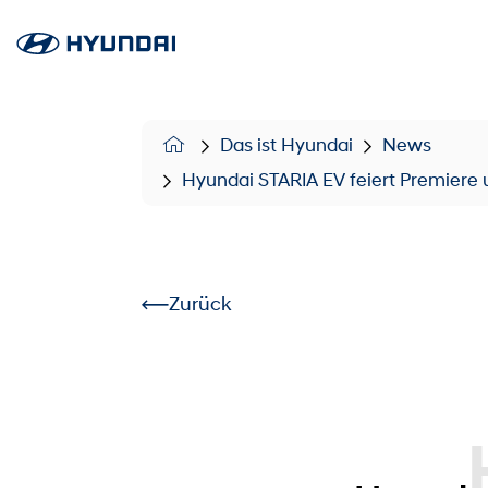
Das ist Hyundai
News
Hyundai STARIA EV feiert Premiere u
Zurück