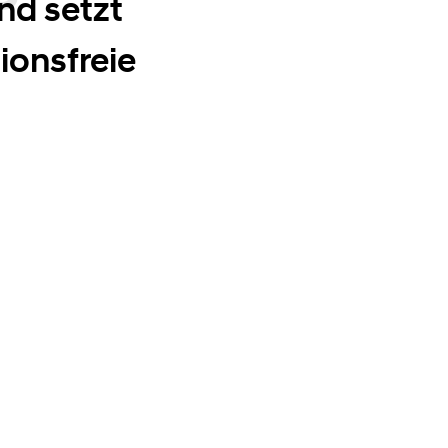
nd setzt
ionsfreie