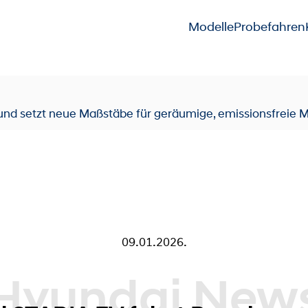
Modelle
Probefahren
nd setzt neue Maßstäbe für geräumige, emissionsfreie Mo
09.01.2026.