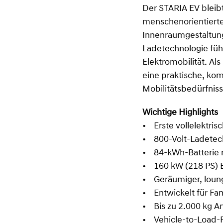
Der STARIA EV bleib
menschenorientierte
Innenraumgestaltung
Ladetechnologie führ
Elektromobilität. Als
eine praktische, kom
Mobilitätsbedürfniss
Wichtige Highlights
• Erste vollelektris
• 800-Volt-Ladetech
• 84-kWh-Batterie 
• 160 kW (218 PS) E
• Geräumiger, loun
• Entwickelt für Fam
• Bis zu 2.000 kg A
• Vehicle-to-Load-F