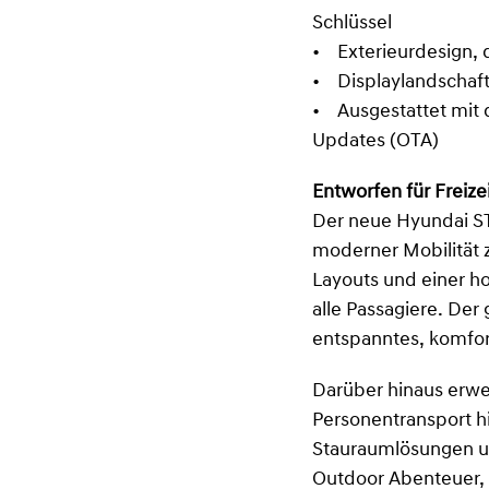
Schlüssel
• Exterieurdesign, 
• Displaylandschaft 
• Ausgestattet mit 
Updates (OTA)
Entworfen für Freizei
Der neue Hyundai ST
moderner Mobilität z
Layouts und einer ho
alle Passagiere. Der
entspanntes, komfor
Darüber hinaus erwei
Personentransport hi
Stauraumlösungen un
Outdoor Abenteuer,