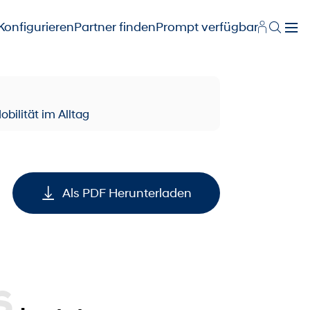
Konfigurieren
Partner finden
Prompt verfügbar
bilität im Alltag
Als PDF Herunterladen