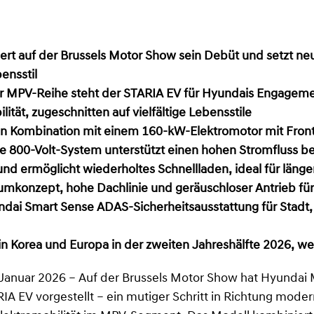
ert auf der Brussels Motor Show sein Debüt und setzt ne
ensstil
er MPV-Reihe steht der STARIA EV für Hyundais Engageme
ität, zugeschnitten auf vielfältige Lebensstile
n Kombination mit einem 160-kW-Elektromotor mit Front
he 800-Volt-System unterstützt einen hohen Stromfluss b
d ermöglicht wiederholtes Schnellladen, ideal für länge
umkonzept, hohe Dachlinie und geräuschloser Antrieb fü
ai Smart Sense ADAS-Sicherheitsausstattung für Stadt
n Korea und Europa in der zweiten Jahreshälfte 2026, we
. Januar 2026 – Auf der Brussels Motor Show hat Hyunda
RIA EV vorgestellt – ein mutiger Schritt in Richtung moder