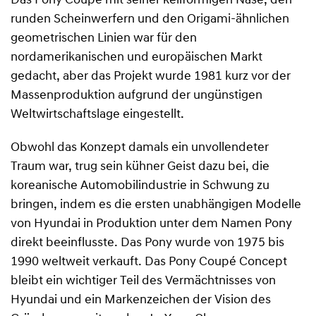
Das Pony Coupé mit seiner keilförmigen Nase, den
runden Scheinwerfern und den Origami-ähnlichen
geometrischen Linien war für den
nordamerikanischen und europäischen Markt
gedacht, aber das Projekt wurde 1981 kurz vor der
Massenproduktion aufgrund der ungünstigen
Weltwirtschaftslage eingestellt.
Obwohl das Konzept damals ein unvollendeter
Traum war, trug sein kühner Geist dazu bei, die
koreanische Automobilindustrie in Schwung zu
bringen, indem es die ersten unabhängigen Modelle
von Hyundai in Produktion unter dem Namen Pony
direkt beeinflusste. Das Pony wurde von 1975 bis
1990 weltweit verkauft. Das Pony Coupé Concept
bleibt ein wichtiger Teil des Vermächtnisses von
Hyundai und ein Markenzeichen der Vision des