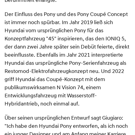
Berühmtheit erlangte.
Der Einfluss des Pony und des Pony Coupé Concept
ist immer noch spürbar. Im Jahr 2019 ließ sich
Hyundai vom ursprünglichen Pony für das
Konzeptfahrzeug "45" inspirieren, das den IONIQ 5,
der dann zwei Jahre später sein Debüt feierte, direkt
beeinflusste. Ebenfalls im Jahr 2021 interpretierte
Hyundai das ursprüngliche Pony-Serienfahrzeug als
Restomod-Elektrofahrzeugkonzept neu. Und 2022
griff Hyundai das Coupé-Konzept mit dem
publikumswirksamen N Vision 74, einem
Entwicklungsfahrzeug mit Wasserstoff-
Hybridantrieb, noch einmal auf.
Über seinen ursprünglichen Entwurf sagt Giugiaro:
"Ich habe den Hyundai Pony entworfen, als ich noch
ein junger Designer und am Anfang meiner Karriere