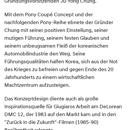
Gründungsvorsitzenden Ju-Yong Chung.
Mit dem Pony Coupé Concept und der
nachfolgenden Pony-Reihe ebnete der Gründer
Chung mit seiner positiven Einstellung, seiner
mutigen Führung, seinem festen Glauben und
seinem unbeugsamen Fleiß der koreanischen
Automobilindustrie den Weg. Seine
Führungsqualitäten halfen Korea, sich aus der Not
des Krieges zu befreien und gegen Ende des 20
Jahrhunderts zu einem wirtschaftlichen
Machtzentrum aufzusteigen.
Das Konzeptdesign diente auch als große
Inspirationsquelle für Giugiaros Arbeit am DeLorean
DMC 12, der 1983 auf den Markt kam und in den
"Zurück in die Zukunft"-Filmen (1985-90)