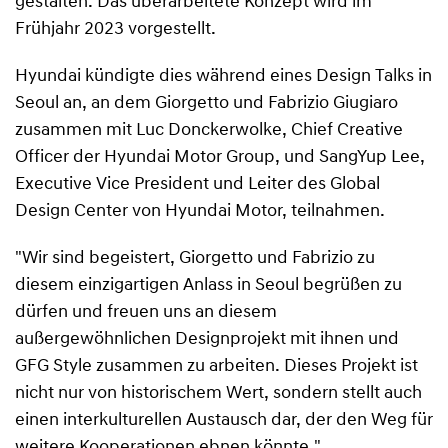
gestalten. Das überarbeitete Konzept wird im
Frühjahr 2023 vorgestellt.
Hyundai kündigte dies während eines Design Talks in
Seoul an, an dem Giorgetto und Fabrizio Giugiaro
zusammen mit Luc Donckerwolke, Chief Creative
Officer der Hyundai Motor Group, und SangYup Lee,
Executive Vice President und Leiter des Global
Design Center von Hyundai Motor, teilnahmen.
"Wir sind begeistert, Giorgetto und Fabrizio zu
diesem einzigartigen Anlass in Seoul begrüßen zu
dürfen und freuen uns an diesem
außergewöhnlichen Designprojekt mit ihnen und
GFG Style zusammen zu arbeiten. Dieses Projekt ist
nicht nur von historischem Wert, sondern stellt auch
einen interkulturellen Austausch dar, der den Weg für
weitere Kooperationen ebnen könnte."